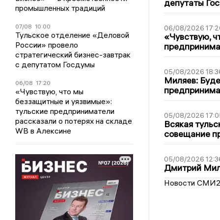
депутаты Гос
промышленных традиций
07/08
10:00
06/08/2026 17:2
Тульское отделение «Деловой
«Чувствую, ч
России» провело
предпринимат
стратегический бизнес-завтрак
с депутатом Госдумы
05/08/2026 18:3
Миляев: Буде
06/08
17:20
предпринима
«Чувствую, что мы
беззащитные и уязвимые»:
тульские предприниматели
05/08/2026 17:0
рассказали о потерях на складе
Всякая тульс
WB в Алексине
совещание пр
05/08/2026 12:3
Дмитрий Мил
Новости СМИ