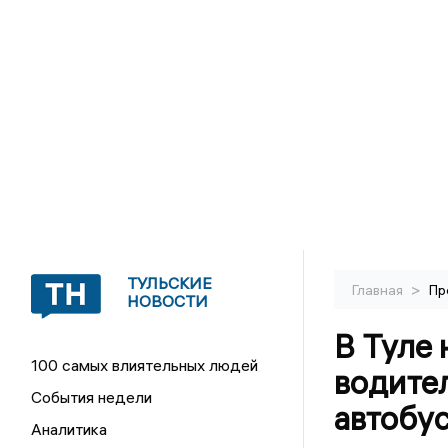
ТУЛЬСКИЕ
>
Главная
Пр
НОВОСТИ
В Туле 
100 самых влиятельных людей
водител
События недели
автобу
Аналитика