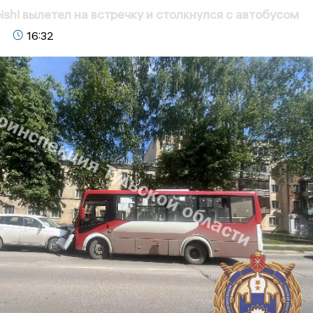
ishi вылетел на встречку и столкнулся с автобусом
16:32