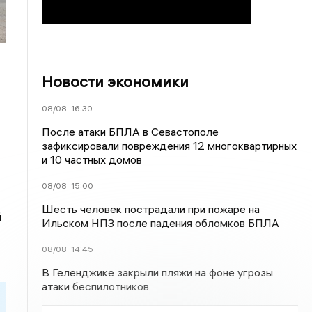
Новости экономики
08/08
16:30
После атаки БПЛА в Севастополе
зафиксировали повреждения 12 многоквартирных
и 10 частных домов
08/08
15:00
Шесть человек пострадали при пожаре на
й
Ильском НПЗ после падения обломков БПЛА
08/08
14:45
В Геленджике закрыли пляжи на фоне угрозы
атаки беспилотников