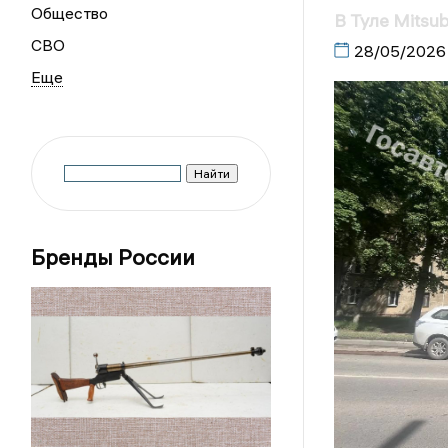
Общество
В Туле Mitsub
СВО
28/05/2026
Бренды России