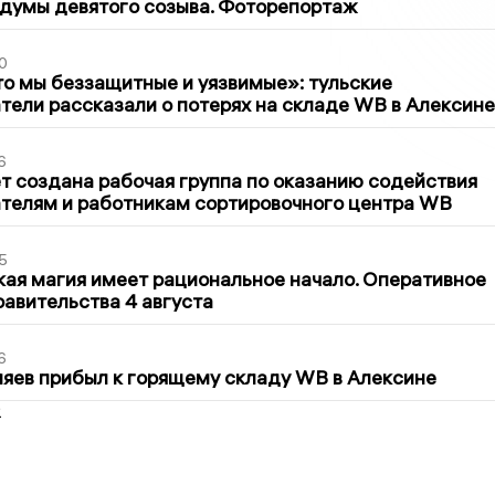
думы девятого созыва. Фоторепортаж
0
то мы беззащитные и уязвимые»: тульские
ели рассказали о потерях на складе WB в Алексине
6
т создана рабочая группа по оказанию содействия
телям и работникам сортировочного центра WB
5
кая магия имеет рациональное начало. Оперативное
авительства 4 августа
6
яев прибыл к горящему складу WB в Алексине
2