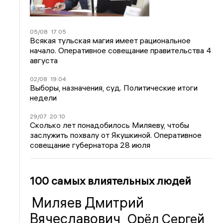
05/08
17:05
Всякая тульская магия имеет рациональное
начало. Оперативное совещание правительства 4
августа
02/08
19:04
Выборы, назначения, суд. Политические итоги
недели
29/07
20:10
Сколько лет понадобилось Миляеву, чтобы
заслужить похвалу от Якушкиной. Оперативное
совещание губернатора 28 июля
100 самых влиятельных людей
Миляев Дмитрий
Вячеславович
Орёл Сергей