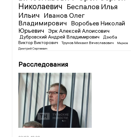
Николаевич
Беспалов Илья
Ильич
Иванов Олег
Владимирович
Воробьев Николай
Юрьевич
Эрк Алексей Алоисович
Дубровский Андрей Владимирович
Дзюба
Виктор Викторович
Трунов Михаил Вячеславович
Марков
Дмитрий Сергеевич
Расследования