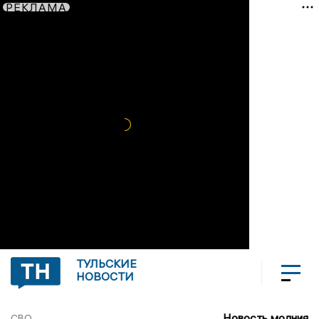
РЕКЛАМА
ТУЛЬСКИЕ
НОВОСТИ
Новость молния
СВО