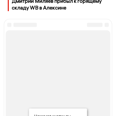
Дмитрий Миляев прибыл к горящему
складу WB в Алексине