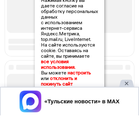
Нажимая кнопку вы
даете согласие на
обработку персональных
данных
с использованием
интернет-сервиса
Яндекс.Метрика,
top.mail.ru, LiveInternet.
На сайте используются
cookie. Оставаясь на
сайте, вы принимаете
все условия
использования.
Вы можете
настроить
или
отклонить и
покинуть сайт
Принять