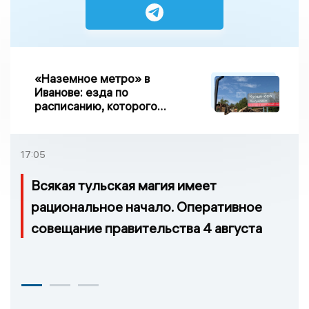
«Наземное метро» в
Иванове: езда по
расписанию, которого
нет, и станции, до
которых нельзя доехать
17:05
Всякая тульская магия имеет
рациональное начало. Оперативное
совещание правительства 4 августа