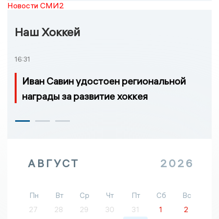
Новости СМИ2
Наш Хоккей
16:31
Иван Савин удостоен региональной
награды за развитие хоккея
АВГУСТ
2026
Пн
Вт
Ср
Чт
Пт
Сб
Вс
27
28
29
30
31
1
2