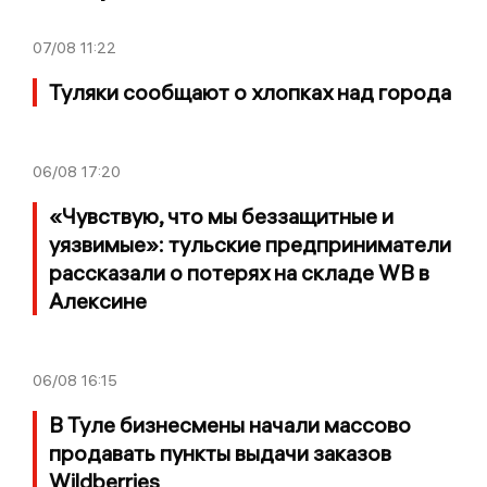
07/08
11:22
Туляки сообщают о хлопках над города
06/08
17:20
«Чувствую, что мы беззащитные и
уязвимые»: тульские предприниматели
рассказали о потерях на складе WB в
Алексине
06/08
16:15
В Туле бизнесмены начали массово
продавать пункты выдачи заказов
Wildberries