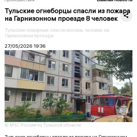
Тульские огнеборцы спасли из пожара
на Гарнизонном проезде 8 человек
Тульские пожарные спасли восемь человек на
Гарнизонном проезде
27/05/2026
19:36
© МЧС России по Тульской области
Тульские огнеборцы спасли из пожара на Гарнизонном