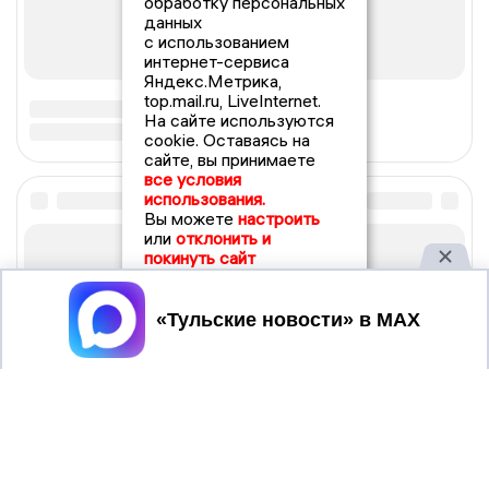
обработку персональных
данных
с использованием
интернет-сервиса
Яндекс.Метрика,
top.mail.ru, LiveInternet.
На сайте используются
cookie. Оставаясь на
сайте, вы принимаете
все условия
использования.
Вы можете
настроить
или
отклонить и
покинуть сайт
Принять