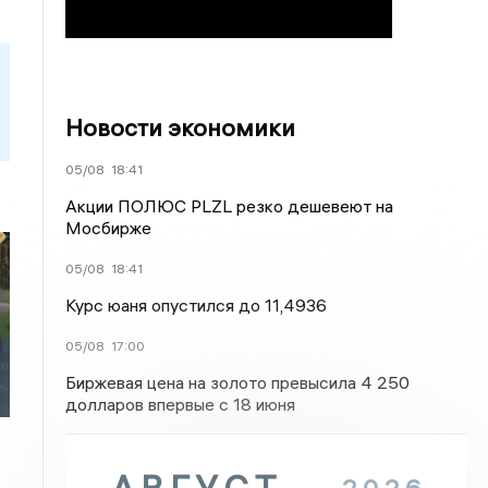
Новости экономики
05/08
18:41
Акции ПОЛЮС PLZL резко дешевеют на
Мосбирже
05/08
18:41
Курс юаня опустился до 11,4936
05/08
17:00
Биржевая цена на золото превысила 4 250
долларов впервые с 18 июня