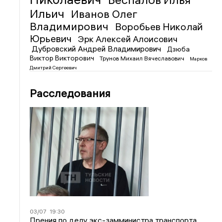
Ильич
Иванов Олег
Владимирович
Воробьев Николай
Юрьевич
Эрк Алексей Алоисович
Дубровский Андрей Владимирович
Дзюба
Виктор Викторович
Трунов Михаил Вячеславович
Марков
Дмитрий Сергеевич
Расследования
03/07
19:30
Прения по делу экс-замминистра транспорта