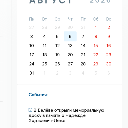
АВГУСТ
2026
Пн
Вт
Ср
Чт
Пт
Сб
Вс
27
28
29
30
31
1
2
3
4
5
6
7
8
9
10
11
12
13
14
15
16
17
18
19
20
21
22
23
24
25
26
27
28
29
30
31
1
2
3
4
5
6
События
:
В Белёве открыли мемориальную
доску в память о Надежде
Ходасевич-Леже