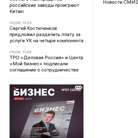
Новости СМИ
российские заводы проиграют
Китаю
05/08
13:20
Сергей Костюченков
предложил разделить плату за
услуги УК на четыре компонента
05/08
11:45
ТРО «Деловая Россия» и Центр
«Мой бизнес» подписали
соглашение о сотрудничестве