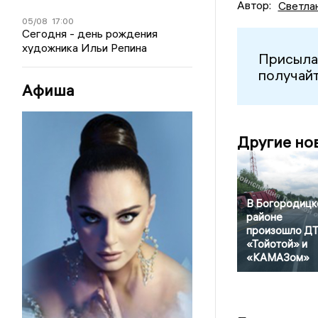
Автор:
Светла
05/08
17:00
Сегодня - день рождения
художника Ильи Репина
Присыла
получайт
Афиша
Другие но
В Богородицк
районе
произошло ДТ
«Тойотой» и
«КАМАЗом»