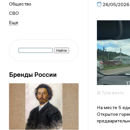
Общество
26/05/2026
СВО
Бренды России
© Тула жесть
На месте 5 еди
Открытое горен
предварительн