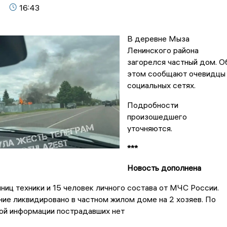
16:43
В деревне Мыза
Ленинского района
загорелся частный дом. О
этом сообщают очевидцы
социальных сетях.
Подробности
произошедшего
уточняются.
***
Новость дополнена
ниц техники и 15 человек личного состава от МЧС России.
ие ликвидировано в частном жилом доме на 2 хозяев. По
ой информации пострадавших нет