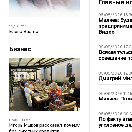
Главные н
05/08/2026 18:3
Миляев: Буде
предпринима
14/10
21:30
Елена Ваенга
Видео
05/08/2026 17:0
Бизнес
Всякая тульс
совещание пр
05/08/2026 12:3
Дмитрий Мил
05/08/2026 11:1
Миляев: Пожа
05/08/2026 09:3
По факту ата
05/08
13:55
уголовное де
Игорь Ишков рассказал, почему
без льготных кредитов