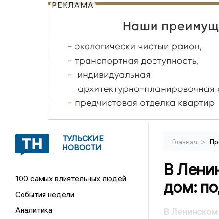
РЕКЛАМА
ТУЛЬСКИЕ
>
Главная
Пр
НОВОСТИ
В Лени
100 самых влиятельных людей
дом: п
События недели
Аналитика
В Ленинском 