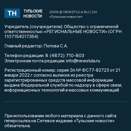
ТУЛЬСКИЕ
2008 © NEWSTULA.RU | СИ
НОВОСТИ
«Тульские новости»
Учредитель (соучредители): Общество с ограниченной
ответственностью «РЕГИОНАЛЬНЫЕ НОВОСТИ» (ОГРН
1107154017354)
Главный редактор: Попова С.А.
8 (4872) 710-803
Телефон редакции:
info@newstula.ru
Электронная почта редакции:
Регистрационный номер: серия Эл № ФС77-82723 от 21
января 2022 г. согласно выписке из реестра
зарегистрированных средств массовой информации
выдана Федеральной службой по надзору в сфере связи,
информационных технологий и массовых коммуникаций
При использовании любого материала с данного сайта
гиперссылка на Сетевое издание «Тульские новости»
обязательна.