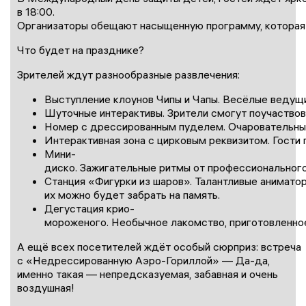
в 18:00.
Организаторы обещают насыщенную программу, которая у
Что будет на празднике?
Зрителей ждут разнообразные развлечения:
Выступление клоунов Чипы и Чапы. Весёлые ведущ
Шуточные интерактивы. Зрители смогут поучаствов
Номер с дрессированным пуделем. Очаровательный
Интерактивная зона с цирковым реквизитом. Гости 
Мини-
диско. Зажигательные ритмы от профессионального 
Станция «Фигурки из шаров». Талантливые анимато
их можно будет забрать на память.
Дегустация крио-
мороженого. Необычное лакомство, приготовленное 
А ещё всех посетителей ждёт особый сюрприз: встреча
с «Недрессированную Аэро-Гориллой» — Да-да,
именно такая — непредсказуемая, забавная и очень
воздушная!