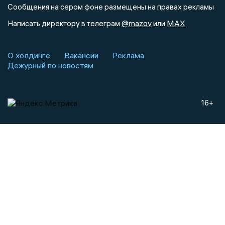
Сообщения на сером фоне размещены на правах рекламы
@mazov
MAX
Написать директору в телеграм
или
О холдинге
Вакансии
Реклама
Дежурный по новостям
16+