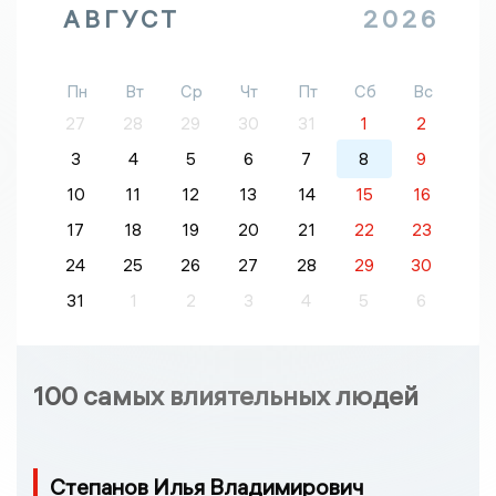
АВГУСТ
2026
Пн
Вт
Ср
Чт
Пт
Сб
Вс
27
28
29
30
31
1
2
3
4
5
6
7
8
9
10
11
12
13
14
15
16
17
18
19
20
21
22
23
24
25
26
27
28
29
30
31
1
2
3
4
5
6
100 самых влиятельных людей
Степанов Илья Владимирович