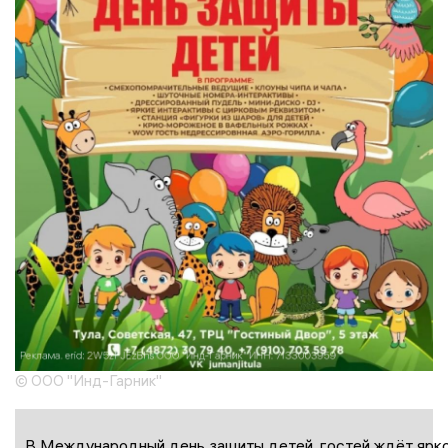
© ООО "Инд-Гарник"
В Международный день защиты детей, гостей ждёт яркое