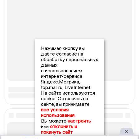
Нажимая кнопку вы
даете согласие на
обработку персональных
данных
с использованием
интернет-сервиса
Яндекс.Метрика,
top.mail.ru, LiveInternet.
На сайте используются
cookie. Оставаясь на
сайте, вы принимаете
все условия
использования.
Вы можете
настроить
или
отклонить и
покинуть сайт