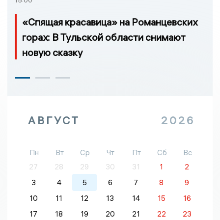
15:00
«Спящая красавица» на Романцевских
горах: В Тульской области снимают
новую сказку
АВГУСТ
2026
Пн
Вт
Ср
Чт
Пт
Сб
Вс
27
28
29
30
31
1
2
3
4
5
6
7
8
9
10
11
12
13
14
15
16
17
18
19
20
21
22
23