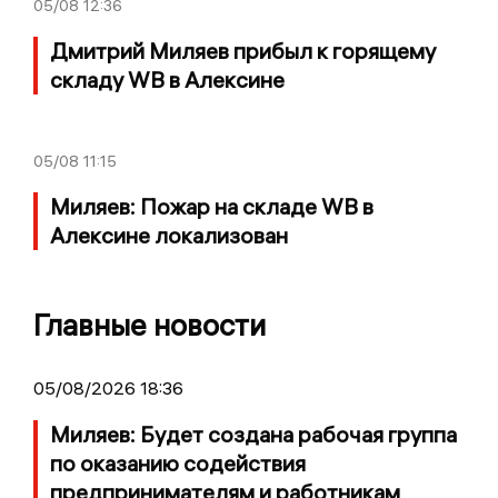
05/08
12:36
Дмитрий Миляев прибыл к горящему
складу WB в Алексине
05/08
11:15
Миляев: Пожар на складе WB в
Алексине локализован
Главные новости
05/08/2026 18:36
Миляев: Будет создана рабочая группа
по оказанию содействия
предпринимателям и работникам