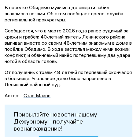
В посёлке Обидимо мужчина до смерти забил
знакомого ногами. Об этом сообщает пресс-служба
региональной прокуратуры.
Сообщается, что в марте 2026 года ранее судимый за
кражи и грабёж 40‑летний житель Ленинского района
выпивал вместе со своим 48‑летним знакомым в доме в
посёлке Обидимо. В ходе застолья между ними возник
конфликт, и обвиняемый нанёс потерпевшему два удара
ногой в область головы.
От полученных травм 48‑летний потерпевший скончался
в больнице. Уголовное дело было направлено в
Ленинский районный суд.
Автор:
Стас Мазов
Присылайте новости нашему
Дежурному – получайте
вознаграждение!