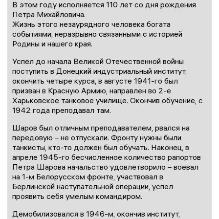
В этом году исполняется 110 лет со дня рождения
Петра Михайловича.
Жизнь этого незаурядного человека богата
событиями, неразрывно связанными с историей
Родины и нашего края.
Успел до начала Великой Отечественной войны
поступить в Донецкий индустриальный институт,
окончить четыре курса, в августе 1941-го был
призван в Красную Армию, направлен во 2-е
Харьковское танковое училище. Окончив обучение, с
1942 года преподавал там.
Шаров был отличным преподавателем, рвался на
передовую – не отпускали. Фронту нужны были
танкисты, кто-то должен был обучать. Наконец, в
апреле 1945-го бесчисленное количество рапортов
Петра Шарова начальство удовлетворило – воевал
на 1-м Белорусском фронте, участвовал в
Берлинской наступательной операции, успел
проявить себя умелым командиром.
Демобилизовался в 1946-м, окончив институт,