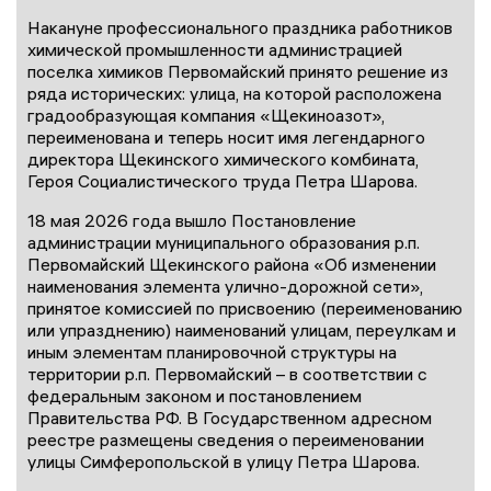
Накануне профессионального праздника работников
химической промышленности администрацией
поселка химиков Первомайский принято решение из
ряда исторических: улица, на которой расположена
градообразующая компания «Щекиноазот»,
переименована и теперь носит имя легендарного
директора Щекинского химического комбината,
Героя Социалистического труда Петра Шарова.
18 мая 2026 года вышло Постановление
администрации муниципального образования р.п.
Первомайский Щекинского района «Об изменении
наименования элемента улично-дорожной сети»,
принятое комиссией по присвоению (переименованию
или упразднению) наименований улицам, переулкам и
иным элементам планировочной структуры на
территории р.п. Первомайский – в соответствии с
федеральным законом и постановлением
Правительства РФ. В Государственном адресном
реестре размещены сведения о переименовании
улицы Симферопольской в улицу Петра Шарова.