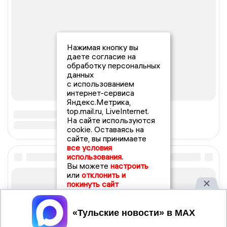
Нажимая кнопку вы
даете согласие на
обработку персональных
данных
с использованием
интернет-сервиса
Яндекс.Метрика,
top.mail.ru, LiveInternet.
На сайте используются
cookie. Оставаясь на
сайте, вы принимаете
все условия
использования.
Вы можете
настроить
или
отклонить и
покинуть сайт
Принять