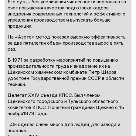
Его суть ‒ без увеличения численности персонала за
счет повышения качества подготовки кадров,
внедрения современных технологий и эффективного
управления производством выпускать больше
продукции.
На «Азоте» метод показал высокую эффективность:
за две пятилетки объем производства вырос в пять
раз.
В 1971 за разработку мероприятий по повышению
производительности труда и внедрение их на
Щекинском химическом комбинате Петр Шаров
удостоен Государственной премии СССР в области
техники.
Делегат XXIV съезда КПСС. Был членом
Щекинского городского и Тульского областного
комитетов КПСС. Почетный гражданин Щекино с 15
ноября1978 года.
…Он сделал очень много для людей, для завода и
поселка.