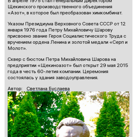
В апреле 1975 стал генеральным директором
Щекинского производственного объединения
«Азот», в которое был преобразован химкомбинат.
Указом Президиума Верховного Совета СССР от 12
января 1976 года Петру Михайловичу Шарову
присвоено звание Героя Социалистического Труда с
вручением ордена Ленина и золотой медали «Серп и
Молот».
Сквер с бюстом Петра Михайловича Шарова на
предприятии «Щекиноазот» был открыт 29 мая 2015
года в честь 60-летия компании. Церемония
состоялась у здания заводоуправления.
Автор:
Светлана Буслаева