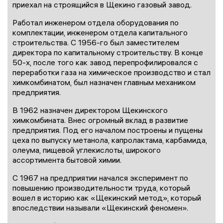
приехал на строящийся в Щекино газовый завод.
Работал инженером отдела оборудования по
комплектации, инженером отдела капитального
строительства. С 1956-го был заместителем
директора по капитальному строительству. В конце
50-х, после того как завод перепрофилировался с
переработки газа на химическое производство и стал
химкомбинатом, был назначен главным механиком
предприятия.
В 1962 назначен директором Щекинского
химкомбината. Внес огромный вклад в развитие
предприятия. Под его началом построены и пущены
цеха по выпуску метанола, капролактама, карбамида,
олеума, пищевой углекислоты, широкого
ассортимента бытовой химии.
С 1967 на предприятии начался эксперимент по
повышению производительности труда, который
вошел в историю как «Щекинский метод», который
впоследствии называли «Щекинский феномен».