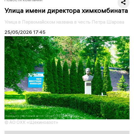
Улица имени директора химкомбината
Улица в Первомайском названа в честь Петра Шарова
25/05/2026
17:45
© АО ОХК «Щекиноазот»