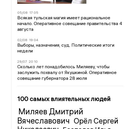
05/08
17:05
Всякая тульская магия имеет рациональное
начало. Оперативное совещание правительства 4
августа
02/08
19:04
Выборы, назначения, суд. Политические итоги
недели
29/07
20:10
Сколько лет понадобилось Миляеву, чтобы
заслужить похвалу от Якушкиной. Оперативное
совещание губернатора 28 июля
100 самых влиятельных людей
Миляев Дмитрий
Вячеславович
Орёл Сергей