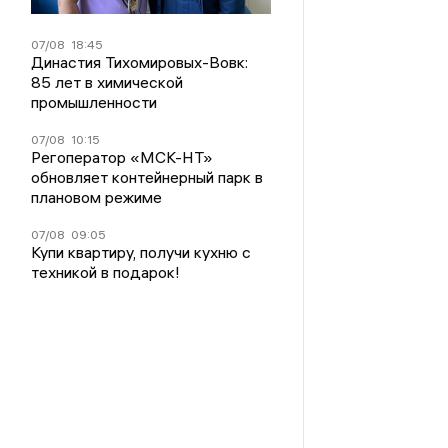
07/08
18:45
Династия Тихомировых-Вовк:
85 лет в химической
промышленности
07/08
10:15
Регоператор «МСК-НТ»
обновляет контейнерный парк в
плановом режиме
07/08
09:05
Купи квартиру, получи кухню с
техникой в подарок!