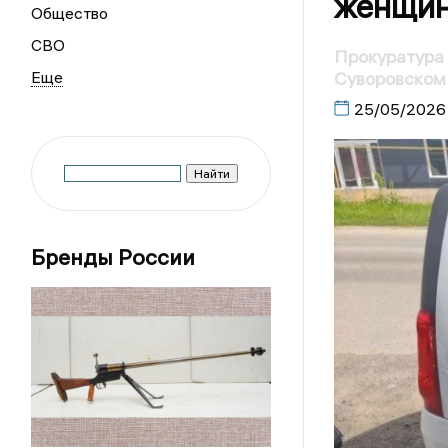
женщин
Общество
СВО
Прокуратура 
Суворовском 
25/05/2026
Бренды России