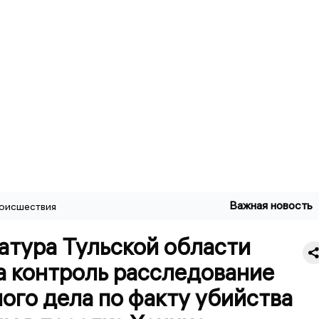
Важная новость
оисшествия
атура Тульской области
а контроль расследование
ого дела по факту убийства