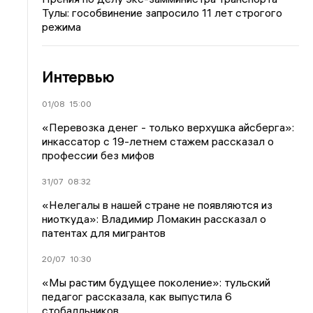
Тулы: гособвинение запросило 11 лет строгого
режима
Интервью
01/08
15:00
«Перевозка денег - только верхушка айсберга»:
инкассатор с 19-летнем стажем рассказал о
профессии без мифов
31/07
08:32
«Нелегалы в нашей стране не появляются из
ниоткуда»: Владимир Ломакин рассказал о
патентах для мигрантов
20/07
10:30
«Мы растим будущее поколение»: тульский
педагог рассказала, как выпустила 6
стобалльников