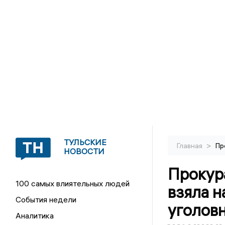
ТУЛЬСКИЕ
>
Главная
Пр
НОВОСТИ
Прокур
100 самых влиятельных людей
взяла н
События недели
уголовн
Аналитика