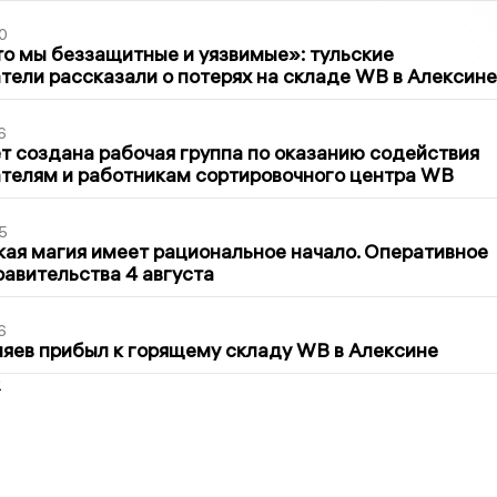
0
то мы беззащитные и уязвимые»: тульские
ели рассказали о потерях на складе WB в Алексине
6
т создана рабочая группа по оказанию содействия
телям и работникам сортировочного центра WB
5
кая магия имеет рациональное начало. Оперативное
авительства 4 августа
6
яев прибыл к горящему складу WB в Алексине
2