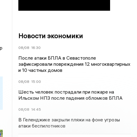
Новости экономики
р
08/08
16:30
После атаки БПЛА в Севастополе
зафиксировали повреждения 12 многоквартирных
и 10 частных домов
08/08
15:00
Шесть человек пострадали при пожаре на
Ильском НПЗ после падения обломков БПЛА
08/08
14:45
В Геленджике закрыли пляжи на фоне угрозы
атаки беспилотников