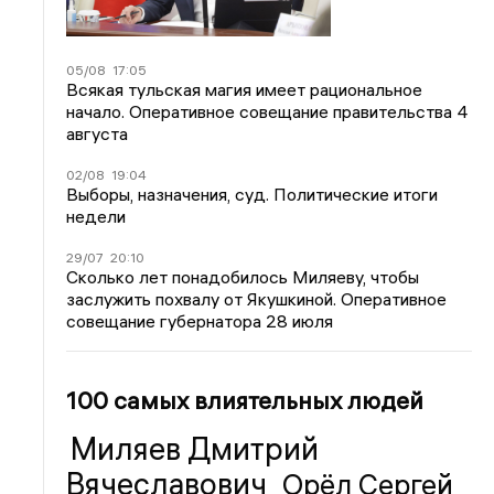
05/08
17:05
Всякая тульская магия имеет рациональное
начало. Оперативное совещание правительства 4
августа
02/08
19:04
Выборы, назначения, суд. Политические итоги
недели
29/07
20:10
Сколько лет понадобилось Миляеву, чтобы
заслужить похвалу от Якушкиной. Оперативное
совещание губернатора 28 июля
100 самых влиятельных людей
Миляев Дмитрий
Вячеславович
Орёл Сергей