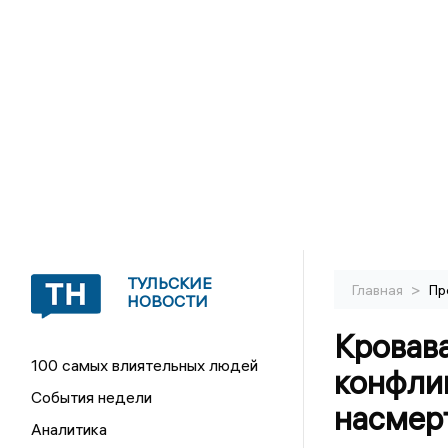
ТУЛЬСКИЕ
>
Главная
Пр
НОВОСТИ
Кровава
100 самых влиятельных людей
конфли
События недели
насмер
Аналитика