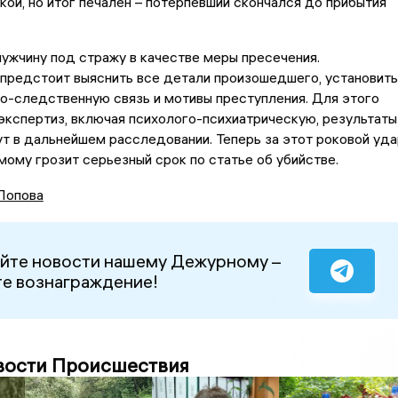
кой, но итог печален – потерпевший скончался до прибытия
ужчину под стражу в качестве меры пресечения.
предстоит выяснить все детали произошедшего, установить
о-следственную связь и мотивы преступления. Для этого
экспертиз, включая психолого-психиатрическую, результаты
т в дальнейшем расследовании. Теперь за этот роковой уда
ому грозит серьезный срок по статье об убийстве.
Попова
йте новости нашему Дежурному –
е вознаграждение!
вости Происшествия