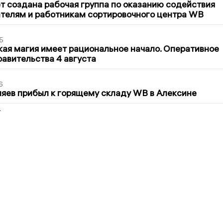
т создана рабочая группа по оказанию содействия
телям и работникам сортировочного центра WB
5
кая магия имеет рациональное начало. Оперативное
авительства 4 августа
6
яев прибыл к горящему складу WB в Алексине
2