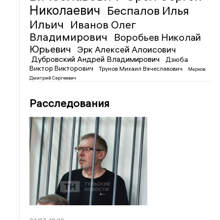
Николаевич
Беспалов Илья
Ильич
Иванов Олег
Владимирович
Воробьев Николай
Юрьевич
Эрк Алексей Алоисович
Дубровский Андрей Владимирович
Дзюба
Виктор Викторович
Трунов Михаил Вячеславович
Марков
Дмитрий Сергеевич
Расследования