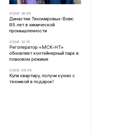
07/08
18:45
Династия Тихомировых-Вовк:
85 лет в химической
промышленности
07/08
10:15
Регоператор «МСК-НТ»
обновляет контейнерный парк в
плановом режиме
07/08
09:05
Купи квартиру, получи кухню с
техникой в подарок!