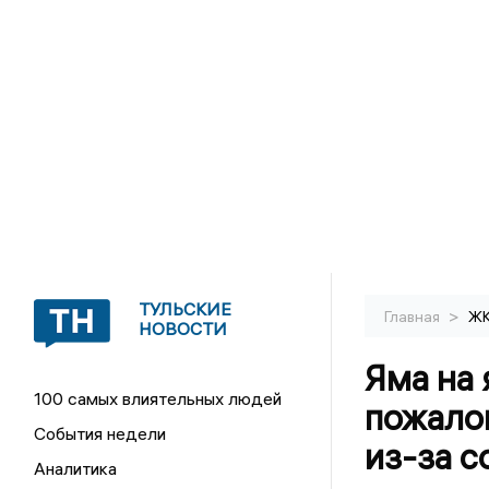
ТУЛЬСКИЕ
>
Главная
Ж
НОВОСТИ
Яма на 
100 самых влиятельных людей
пожало
События недели
из-за с
Аналитика