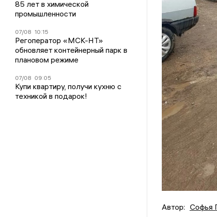
85 лет в химической
промышленности
07/08
10:15
Регоператор «МСК-НТ»
обновляет контейнерный парк в
плановом режиме
07/08
09:05
Купи квартиру, получи кухню с
техникой в подарок!
Автор:
Софья 