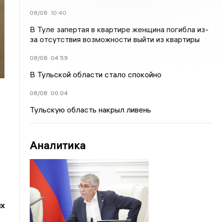
08/08
10:40
В Туле запертая в квартире женщина погибла из-
за отсутствия возможности выйти из квартиры
08/08
04:59
В Тульской области стало спокойно
08/08
00:04
Тульскую область накрыл ливень
Аналитика
ях