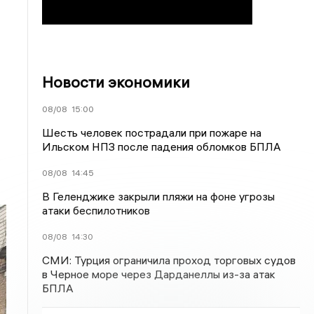
Новости экономики
08/08
15:00
Шесть человек пострадали при пожаре на
Ильском НПЗ после падения обломков БПЛА
08/08
14:45
В Геленджике закрыли пляжи на фоне угрозы
атаки беспилотников
08/08
14:30
СМИ: Турция ограничила проход торговых судов
в Черное море через Дарданеллы из-за атак
БПЛА