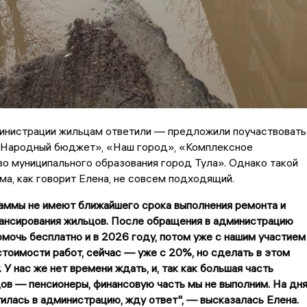
министрации жильцам ответили — предложили поучаствовать
«Народный бюджет», «Наш город», «Комплексное
о муниципального образования город Тула». Однако такой
ма, как говорит Елена, не совсем подходящий.
аммы не имеют ближайшего срока выполнения ремонта и
ансирования жильцов. После обращения в администрацию
мочь бесплатно и в 2026 году, потом уже с нашим участием
стоимости работ, сейчас — уже с 20%, но сделать в этом
 У нас же нет времени ждать, и, так как большая часть
ов — пенсионеры, финансовую часть мы не выполним. На дн
илась в администрацию, жду ответ", — высказалась Елена.