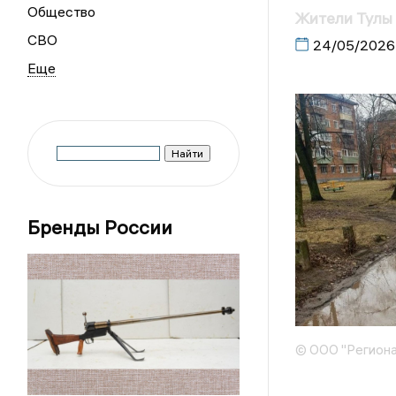
Общество
Жители Тулы 
СВО
24/05/2026
Бренды России
© ООО "Региона