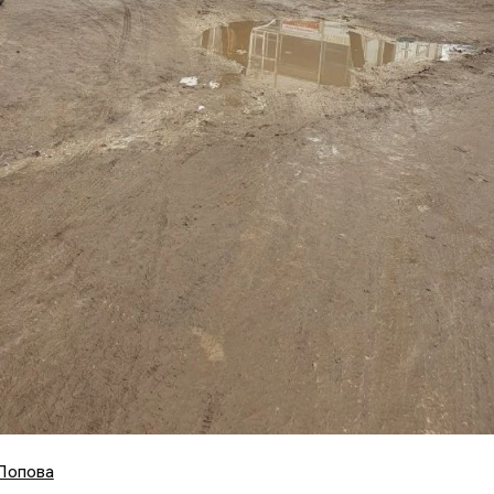
Попова