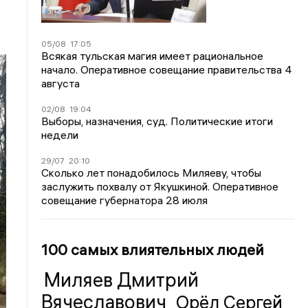
05/08
17:05
Всякая тульская магия имеет рациональное
начало. Оперативное совещание правительства 4
августа
02/08
19:04
Выборы, назначения, суд. Политические итоги
недели
29/07
20:10
Сколько лет понадобилось Миляеву, чтобы
заслужить похвалу от Якушкиной. Оперативное
совещание губернатора 28 июля
100 самых влиятельных людей
Миляев Дмитрий
Вячеславович
Орёл Сергей