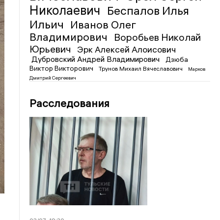
Николаевич
Беспалов Илья
Ильич
Иванов Олег
Владимирович
Воробьев Николай
Юрьевич
Эрк Алексей Алоисович
Дубровский Андрей Владимирович
Дзюба
Виктор Викторович
Трунов Михаил Вячеславович
Марков
Дмитрий Сергеевич
Расследования