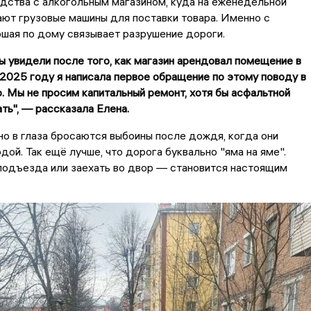
дства с алкогольным магазином, куда на еженедельной
ют грузовые машины для поставки товара. Именно с
шая по дому связывает разрушение дороги.
 увидели после того, как магазин арендовал помещение в
2025 году я написала первое обращение по этому поводу в
 Мы не просим капитальный ремонт, хотя бы асфальтной
ть", — рассказала Елена.
о в глаза бросаются выбоины после дождя, когда они
дой. Так ещё лучше, что дорога буквально "яма на яме".
подъезда или заехать во двор — становится настоящим