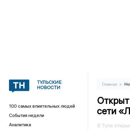
ТУЛЬСКИЕ
>
Главная
Но
НОВОСТИ
Открыт
100 самых влиятельных людей
сети «Л
События недели
Аналитика
В Туле откры