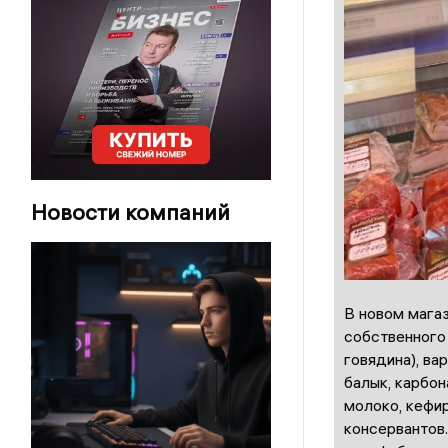
Новости компаний
В новом мага
собственного 
говядина), в
балык, карбон
молоко, кефир
консервантов