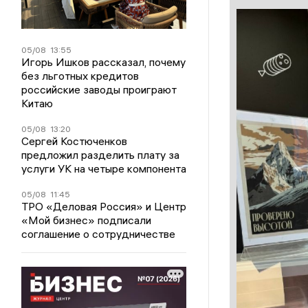
05/08
13:55
Игорь Ишков рассказал, почему
без льготных кредитов
российские заводы проиграют
Китаю
05/08
13:20
Сергей Костюченков
предложил разделить плату за
услуги УК на четыре компонента
05/08
11:45
ТРО «Деловая Россия» и Центр
«Мой бизнес» подписали
соглашение о сотрудничестве