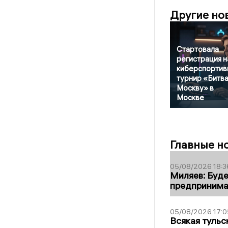
Другие но
Стартовала
регистрация н
киберспортив
турнир «Битва
Москву» в
Москве
Главные н
05/08/2026 18:3
Миляев: Буде
предпринима
05/08/2026 17:0
Всякая тульс