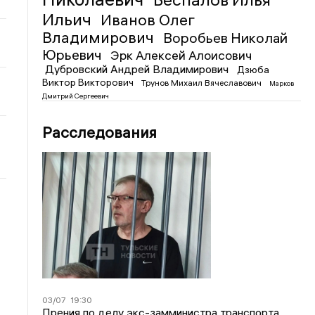
Ильич
Иванов Олег
Владимирович
Воробьев Николай
Юрьевич
Эрк Алексей Алоисович
Дубровский Андрей Владимирович
Дзюба
Виктор Викторович
Трунов Михаил Вячеславович
Марков
Дмитрий Сергеевич
Расследования
03/07
19:30
Прения по делу экс-замминистра транспорта