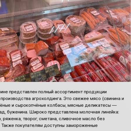
зине представлен полный ассортимент продукции
производства агрохолдинга. Это свежее мясо (свинина и
арёные и сырокопчёные колбасы, мясные деликатесы —
ад, буженина. Широко представлена молочная линейка:
, ряженка, творог, сметана, сливочное масло без
. Также покупателям доступны замороженные