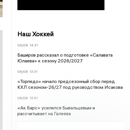
Наш Хоккей
06/08
14:31
Баширов рассказал о подготовке «Салавата
Юлаева» к сезону 2026/2027
06/08
13:31
«Торпедо» начало предсезонный сбор перед
КХЛ сезоном-26/27 под руководством Исакова
06/08
13:01
«Ак Барс» усилился Бывальцевым и
рассчитывает на Галеева