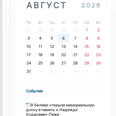
АВГУСТ
2026
Пн
Вт
Ср
Чт
Пт
Сб
Вс
27
28
29
30
31
1
2
3
4
5
6
7
8
9
10
11
12
13
14
15
16
17
18
19
20
21
22
23
24
25
26
27
28
29
30
31
1
2
3
4
5
6
События
:
В Белёве открыли мемориальную
доску в память о Надежде
Ходасевич-Леже