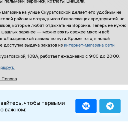
: пельмени, вареники, котлеты, шницели.
 магазина на улице Скуратовской делает его удобным не
ителей района и сотрудников близлежащих предприятий, но
ляков, которые любят отдыхать на Воронке. Теперь не нужно
ь шашлык заранее — можно взять свежее мясо и всё
 «Лазаревской лавке» по пути. Кроме того, в новой
е доступна выдача заказов из
интернет-магазина сети.
уратовской, 108А, работает ежедневно с 9:00 до 20:00.
аршрут.
 Попова
вайтесь, чтобы первыми
 о важном: