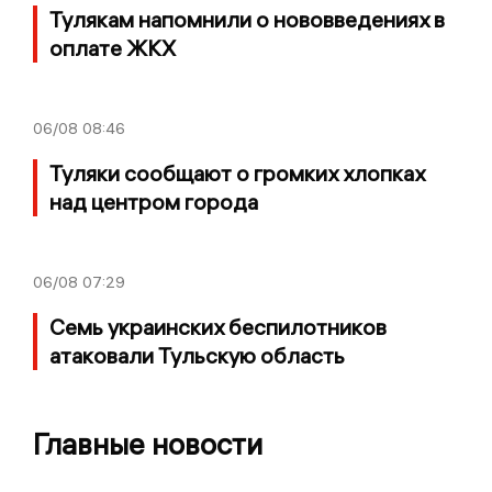
Тулякам напомнили о нововведениях в
оплате ЖКХ
06/08
08:46
Туляки сообщают о громких хлопках
над центром города
06/08
07:29
Семь украинских беспилотников
атаковали Тульскую область
Главные новости