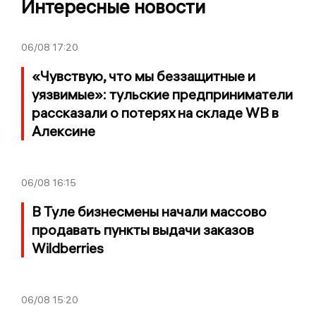
Интересные новости
06/08
17:20
«Чувствую, что мы беззащитные и
уязвимые»: тульские предприниматели
рассказали о потерях на складе WB в
Алексине
06/08
16:15
В Туле бизнесмены начали массово
продавать пункты выдачи заказов
Wildberries
06/08
15:20