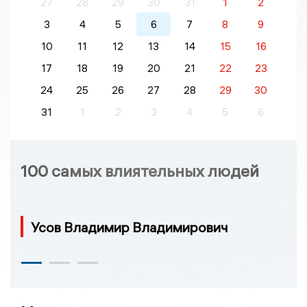
27
28
29
30
31
1
2
3
4
5
6
7
8
9
10
11
12
13
14
15
16
17
18
19
20
21
22
23
24
25
26
27
28
29
30
31
1
2
3
4
5
6
100 самых влиятельных людей
Усов Владимир Владимирович