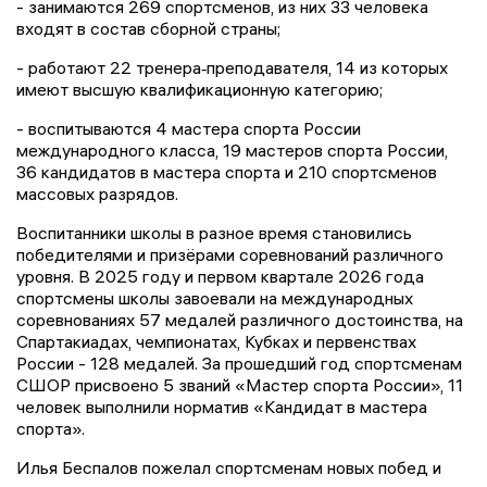
- занимаются 269 спортсменов, из них 33 человека
входят в состав сборной страны;
- работают 22 тренера‑преподавателя, 14 из которых
имеют высшую квалификационную категорию;
- воспитываются 4 мастера спорта России
международного класса, 19 мастеров спорта России,
36 кандидатов в мастера спорта и 210 спортсменов
массовых разрядов.
Воспитанники школы в разное время становились
победителями и призёрами соревнований различного
уровня. В 2025 году и первом квартале 2026 года
спортсмены школы завоевали на международных
соревнованиях 57 медалей различного достоинства, на
Спартакиадах, чемпионатах, Кубках и первенствах
России - 128 медалей. За прошедший год спортсменам
СШОР присвоено 5 званий «Мастер спорта России», 11
человек выполнили норматив «Кандидат в мастера
спорта».
Илья Беспалов пожелал спортсменам новых побед и