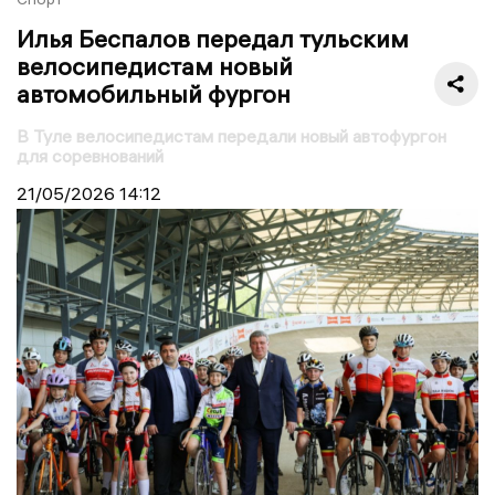
Илья Беспалов передал тульским
велосипедистам новый
автомобильный фургон
В Туле велосипедистам передали новый автофургон
для соревнований
21/05/2026
14:12