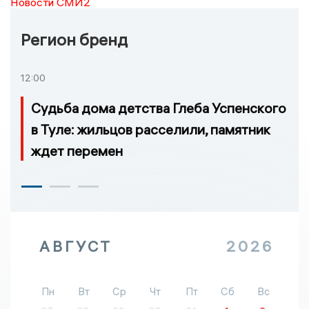
Новости СМИ2
Регион бренд
12:00
Судьба дома детства Глеба Успенского
в Туле: жильцов расселили, памятник
ждет перемен
АВГУСТ
2026
Пн
Вт
Ср
Чт
Пт
Сб
Вс