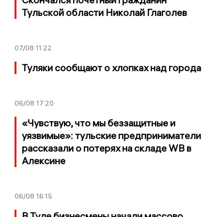
Тульской области Николай Глаголев
07/08
11:22
Туляки сообщают о хлопках над города
06/08
17:20
«Чувствую, что мы беззащитные и
уязвимые»: тульские предприниматели
рассказали о потерях на складе WB в
Алексине
06/08
16:15
В Туле бизнесмены начали массово