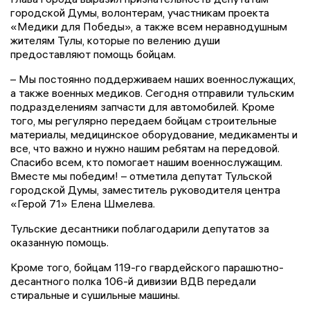
городской Думы, волонтерам, участникам проекта
«Медики для Победы», а также всем неравнодушным
жителям Тулы, которые по велению души
предоставляют помощь бойцам.
– Мы постоянно поддерживаем наших военнослужащих,
а также военных медиков. Сегодня отправили тульским
подразделениям запчасти для автомобилей. Кроме
того, мы регулярно передаем бойцам строительные
материалы, медицинское оборудование, медикаменты и
все, что важно и нужно нашим ребятам на передовой.
Спасибо всем, кто помогает нашим военнослужащим.
Вместе мы победим! – отметила депутат Тульской
городской Думы, заместитель руководителя центра
«Герой 71» Елена Шмелева.
Тульские десантники поблагодарили депутатов за
оказанную помощь.
Кроме того, бойцам 119-го гвардейского парашютно-
десантного полка 106-й дивизии ВДВ передали
стиральные и сушильные машины.