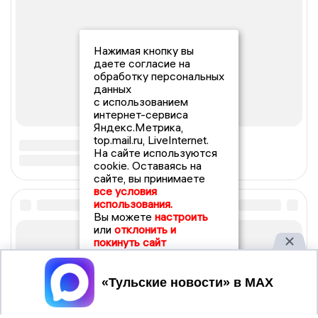
Нажимая кнопку вы
даете согласие на
обработку персональных
данных
с использованием
интернет-сервиса
Яндекс.Метрика,
top.mail.ru, LiveInternet.
На сайте используются
cookie. Оставаясь на
сайте, вы принимаете
все условия
использования.
Вы можете
настроить
или
отклонить и
покинуть сайт
Принять