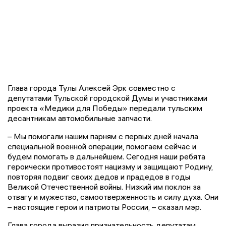
Глава города Тулы Алексей Эрк совместно с
депутатами Тульской городской Думы и участниками
проекта «Медики для Победы» передали тульским
десантникам автомобильные запчасти.
– Мы помогали нашим парням с первых дней начала
специальной военной операции, помогаем сейчас и
будем помогать в дальнейшем. Сегодня наши ребята
героически противостоят нацизму и защищают Родину,
повторяя подвиг своих дедов и прадедов в годы
Великой Отечественной войны. Низкий им поклон за
отвагу и мужество, самоотверженность и силу духа. Они
– настоящие герои и патриоты России, – сказал мэр.
Глава города выразил признательность депутатам