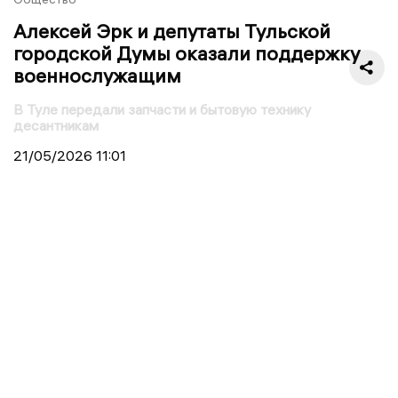
Алексей Эрк и депутаты Тульской
городской Думы оказали поддержку
военнослужащим
В Туле передали запчасти и бытовую технику
десантникам
21/05/2026
11:01