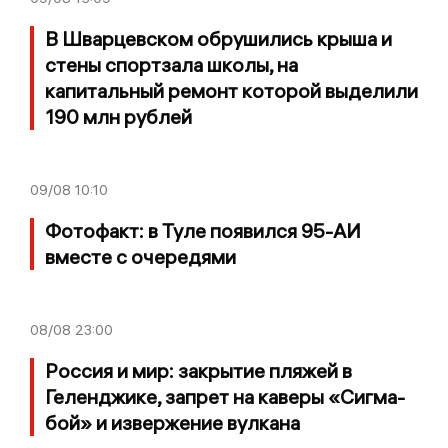
В Шварцевском обрушились крыша и
стены спортзала школы, на
капитальный ремонт которой выделили
190 млн рублей
09/08
10:10
Фотофакт: в Туле появился 95-АИ
вместе с очередями
08/08
23:00
Россия и мир: закрытие пляжей в
Геленджике, запрет на каверы «Сигма-
бой» и извержение вулкана