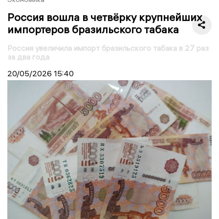
Россия вошла в четвёрку крупнейших
импортеров бразильского табака
Россия увеличила импорт бразильского табака в 27 раз
за два года
20/05/2026
15:40