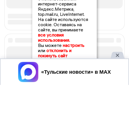
интернет-сервиса
Яндекс.Метрика,
top.mail.ru, LiveInternet.
На сайте используются
cookie. Оставаясь на
сайте, вы принимаете
все условия
использования.
Вы можете
настроить
или
отклонить и
покинуть сайт
Принять