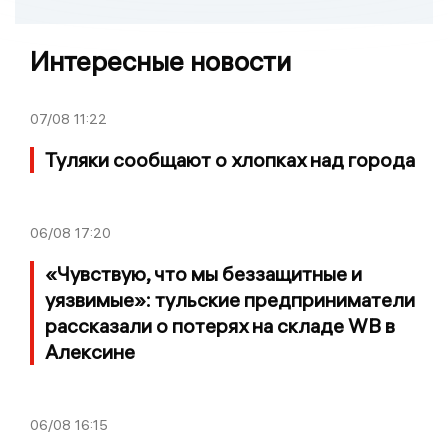
Интересные новости
07/08
11:22
Туляки сообщают о хлопках над города
06/08
17:20
«Чувствую, что мы беззащитные и
уязвимые»: тульские предприниматели
рассказали о потерях на складе WB в
Алексине
06/08
16:15