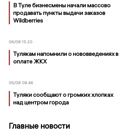
В Туле бизнесмены начали массово
продавать пункты выдачи заказов
Wildberries
06/08
15:20
Тулякам напомнили о нововведениях в
оплате ЖКХ
06/08
08:46
Туляки сообщают о громких хлопках
над центром города
Главные новости