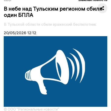
В небе над Тульским регионом сбили
один БПЛА
В Тульской области сбили вражеский беспилотник
20/05/2026
12:12
© ООО "Региональные новости"