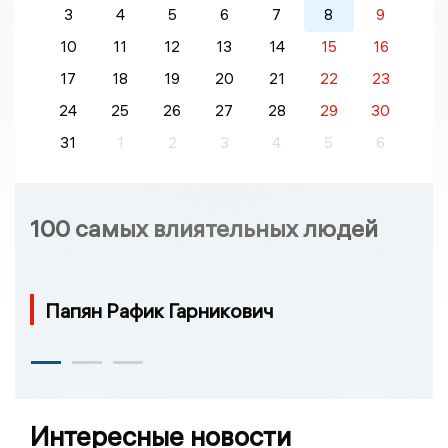
3
4
5
6
7
8
9
10
11
12
13
14
15
16
17
18
19
20
21
22
23
24
25
26
27
28
29
30
31
1
2
3
4
5
6
100 самых влиятельных людей
Папян Рафик Гарникович
Интересные новости