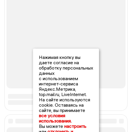
Нажимая кнопку вы
даете согласие на
обработку персональных
данных
с использованием
интернет-сервиса
Яндекс.Метрика,
top.mail.ru, LiveInternet.
На сайте используются
cookie. Оставаясь на
сайте, вы принимаете
все условия
использования.
Вы можете
настроить
или
отклонить и