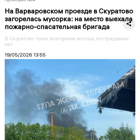
На Варваровском проезде в Скуратово
загорелась мусорка: на место выехала
пожарно-спасательная бригада
В Скуратово тушат возгорание мусора, пострадавших
нет
19/05/2026
13:55