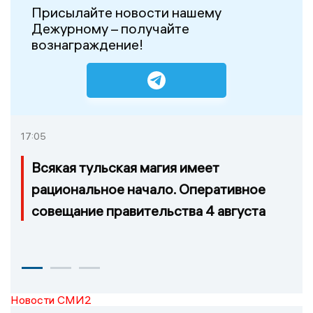
Присылайте новости нашему
Дежурному – получайте
вознаграждение!
17:05
Всякая тульская магия имеет
рациональное начало. Оперативное
совещание правительства 4 августа
Новости СМИ2