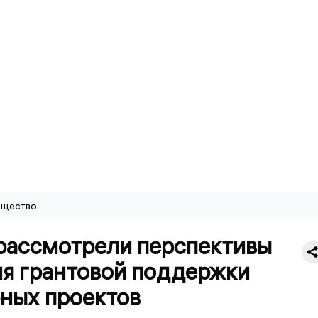
щество
 рассмотрели перспективы
ия грантовой поддержки
рных проектов