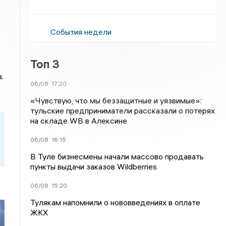
События недели
Топ 3
.
06/08
17:20
«Чувствую, что мы беззащитные и уязвимые»:
тульские предприниматели рассказали о потерях
на складе WB в Алексине
06/08
16:15
В Туле бизнесмены начали массово продавать
пункты выдачи заказов Wildberries
06/08
15:20
Тулякам напомнили о нововведениях в оплате
ЖКХ