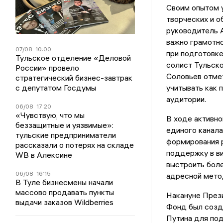
Своим опытом у
творческих и о
руководитель 
важно грамотно
07/08
10:00
при подготовке
Тульское отделение «Деловой
солист Тульско
России» провело
Соловьев отмет
стратегический бизнес-завтрак
с депутатом Госдумы
учитывать как 
аудитории.
06/08
17:20
«Чувствую, что мы
В ходе активно
беззащитные и уязвимые»:
единого канала
тульские предприниматели
формирования р
рассказали о потерях на складе
поддержку в ви
WB в Алексине
выстроить бол
06/08
16:15
адресной мето
В Туле бизнесмены начали
массово продавать пункты
Накануне Прези
выдачи заказов Wildberries
Фонд был созд
Путина для под