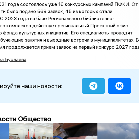
021 года состоялось уже 16 конкурсных кампаний ПФКИ. От
ти было подано 569 заявок, 45 из которых стали
С 2023 года на базе Регионального библиотечно-
го комплекса действует региональный Проектный офис
 фонда культурных инициатив. Его специалисты проводят
обучающие занятия и выездные встречи в муниципалитетах. В
я продолжается прием заявок на первый конкурс 2027 года
на Буслаева
ируйте наши новости:
вости Общество