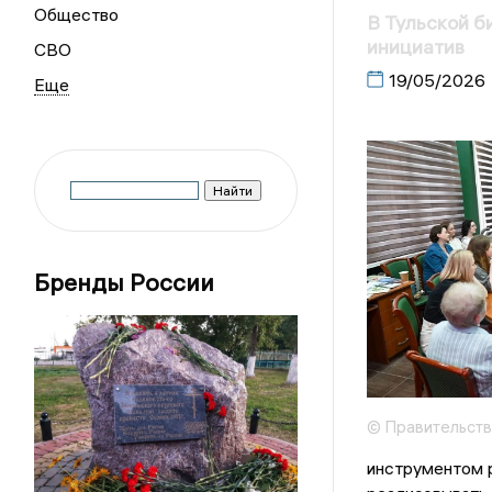
Общество
В Тульской б
инициатив
СВО
19/05/2026
Бренды России
© Правительств
инструментом 