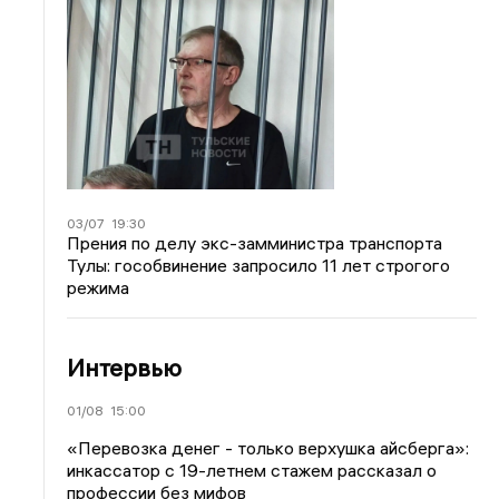
03/07
19:30
Прения по делу экс-замминистра транспорта
Тулы: гособвинение запросило 11 лет строгого
режима
Интервью
01/08
15:00
«Перевозка денег - только верхушка айсберга»:
инкассатор с 19-летнем стажем рассказал о
профессии без мифов