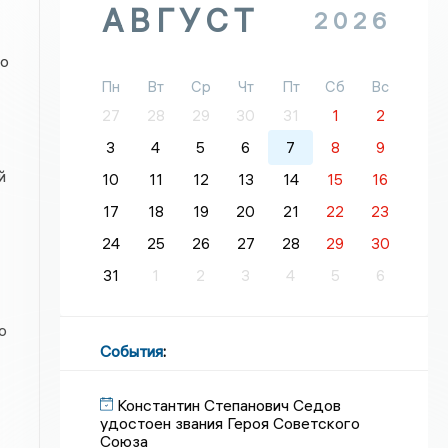
АВГУСТ
2026
ко
Пн
Вт
Ср
Чт
Пт
Сб
Вс
27
28
29
30
31
1
2
3
4
5
6
7
8
9
й
10
11
12
13
14
15
16
17
18
19
20
21
22
23
24
25
26
27
28
29
30
31
1
2
3
4
5
6
ю
События
:
Константин Степанович Седов
удостоен звания Героя Советского
Союза