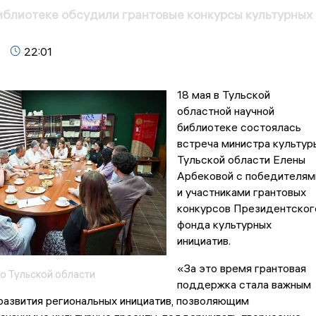
иблиотеке обсудили грантовые конкурсы культурных
22:01
18 мая в Тульской
областной научной
библиотеке состоялась
встреча министра культур
Тульской области Елены
Арбековой с победителям
и участниками грантовых
конкурсов Президентског
фонда культурных
инициатив.
«За это время грантовая
о Тульской области
поддержка стала важным
развития региональных инициатив, позволяющим