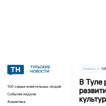
ТУЛЬСКИЕ
>
Главная
Об
НОВОСТИ
В Туле
100 самых влиятельных людей
развит
События недели
культу
Аналитика