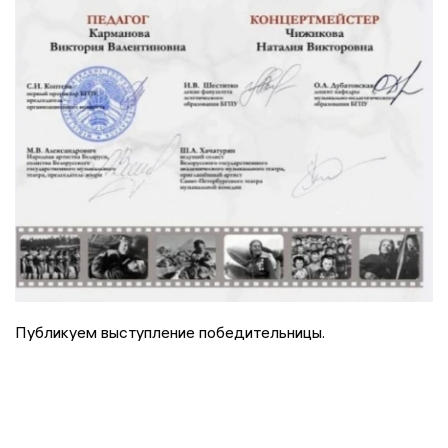
Публикуем выступление победительницы.