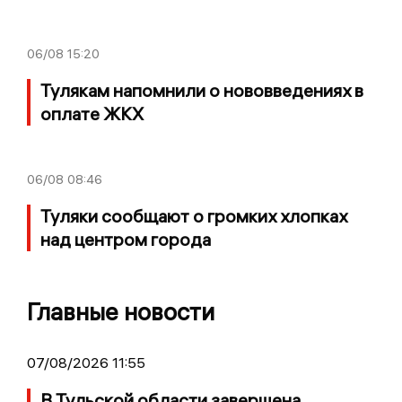
06/08
15:20
Тулякам напомнили о нововведениях в
оплате ЖКХ
06/08
08:46
Туляки сообщают о громких хлопках
над центром города
Главные новости
07/08/2026 11:55
В Тульской области завершена