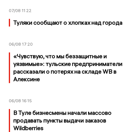
07/08
11:22
Туляки сообщают о хлопках над города
06/08
17:20
«Чувствую, что мы беззащитные и
уязвимые»: тульские предприниматели
рассказали о потерях на складе WB в
Алексине
06/08
16:15
В Туле бизнесмены начали массово
продавать пункты выдачи заказов
Wildberries