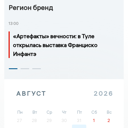
Регион бренд
13:00
«Артефакты» вечности: в Туле
открылась выставка Франциско
Инфантэ
АВГУСТ
2026
Пн
Вт
Ср
Чт
Пт
Сб
Вс
27
28
29
30
31
1
2