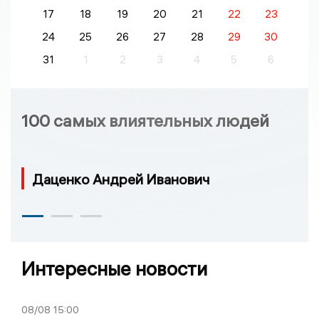
17
18
19
20
21
22
23
24
25
26
27
28
29
30
31
1
2
3
4
5
6
100 самых влиятельных людей
Даценко Андрей Иванович
Интересные новости
08/08
15:00