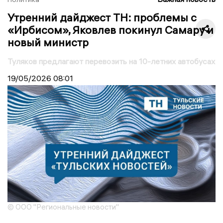
Утренний дайджест ТН: проблемы с
«Ирбисом», Яковлев покинул Самару и
новый министр
Туляков предлагают перевозить на 10-летних автобусах
19/05/2026
08:01
© ООО "Региональные новости"