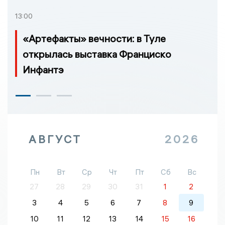
13:00
«Артефакты» вечности: в Туле
открылась выставка Франциско
Инфантэ
АВГУСТ
2026
Пн
Вт
Ср
Чт
Пт
Сб
Вс
27
28
29
30
31
1
2
3
4
5
6
7
8
9
10
11
12
13
14
15
16