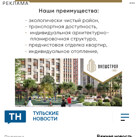
РЕКЛАМА
ТУЛЬСКИЕ
НОВОСТИ
Важная новость
Политика