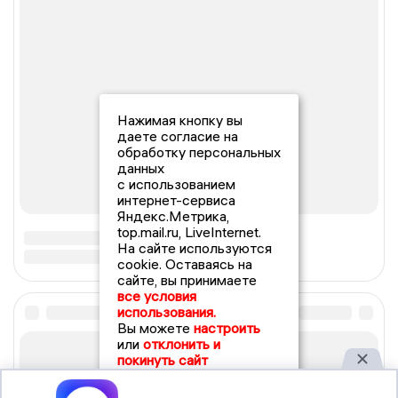
Нажимая кнопку вы
даете согласие на
обработку персональных
данных
с использованием
интернет-сервиса
Яндекс.Метрика,
top.mail.ru, LiveInternet.
На сайте используются
cookie. Оставаясь на
сайте, вы принимаете
все условия
использования.
Вы можете
настроить
или
отклонить и
покинуть сайт