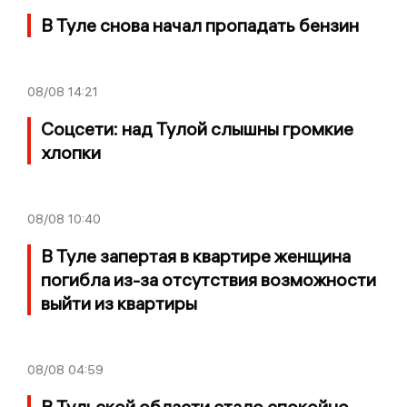
В Туле снова начал пропадать бензин
08/08
14:21
Соцсети: над Тулой слышны громкие
хлопки
08/08
10:40
В Туле запертая в квартире женщина
погибла из-за отсутствия возможности
выйти из квартиры
08/08
04:59
В Тульской области стало спокойно