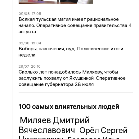
05/08
17:05
Всякая тульская магия имеет рациональное
начало. Оперативное совещание правительства 4
августа
02/08
19:04
Выборы, назначения, суд. Политические итоги
недели
29/07
20:10
Сколько лет понадобилось Миляеву, чтобы
заслужить похвалу от Якушкиной. Оперативное
совещание губернатора 28 июля
100 самых влиятельных людей
Миляев Дмитрий
Вячеславович
Орёл Сергей