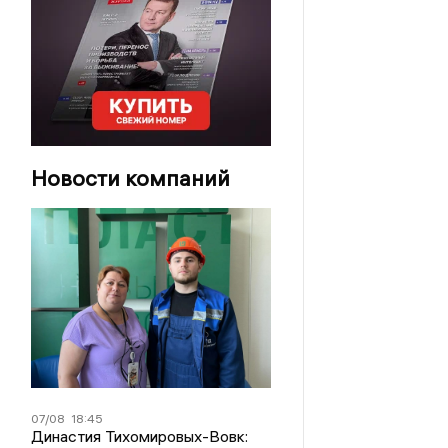
Новости компаний
07/08
18:45
Династия Тихомировых-Вовк: