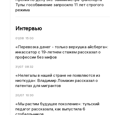
Тулы: гособвинение запросило 11 лет строгого
режима
Интервью
01/08
15:00
«Перевозка денег - только верхушка айсберга»:
инкассатор с 19-летнем стажем рассказал о
профессии без мифов
31/07
08:32
«Нелегалы в нашей стране не появляются из
ниоткуда»: Владимир Ломакин рассказал о
патентах для мигрантов
20/07
10:30
«Мы растим будущее поколение»: тульский
педагог рассказала, как выпустила 6
стобалльников