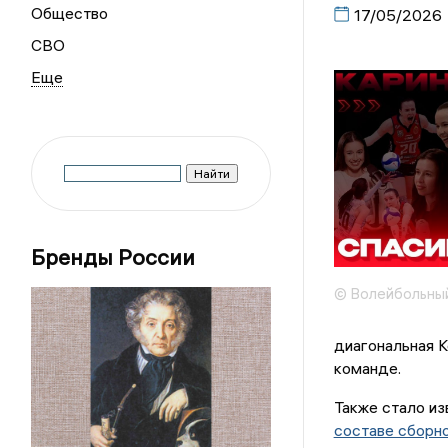
Общество
17/05/2026
СВО
Бренды России
© Волейбольный 
диагональная К
команде.
Также стало и
составе сборн