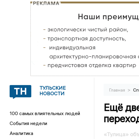
РЕКЛАМА
ТУЛЬСКИЕ
>
Главная
Сп
НОВОСТИ
Ещё дв
100 самых влиятельных людей
перехо
События недели
Аналитика
«Тулица» объ