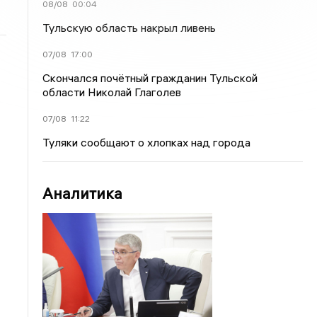
08/08
00:04
Тульскую область накрыл ливень
07/08
17:00
Скончался почётный гражданин Тульской
области Николай Глаголев
07/08
11:22
Туляки сообщают о хлопках над города
Аналитика