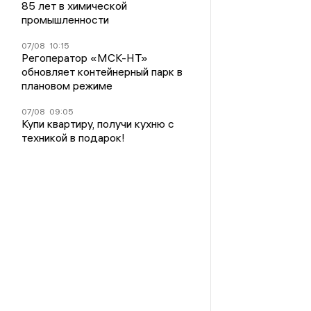
85 лет в химической
промышленности
07/08
10:15
Регоператор «МСК-НТ»
обновляет контейнерный парк в
плановом режиме
07/08
09:05
Купи квартиру, получи кухню с
техникой в подарок!