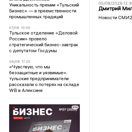
05/08/2026 12:3
Уникальность премии «Тульский
Дмитрий Мил
Бизнес» — в преемственности
промышленных традиций
Новости СМИ
07/08
10:00
Тульское отделение «Деловой
России» провело
стратегический бизнес-завтрак
с депутатом Госдумы
06/08
17:20
«Чувствую, что мы
беззащитные и уязвимые»:
тульские предприниматели
рассказали о потерях на складе
WB в Алексине