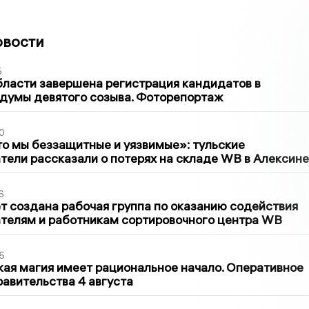
овости
5
бласти завершена регистрация кандидатов в
думы девятого созыва. Фоторепортаж
0
то мы беззащитные и уязвимые»: тульские
ели рассказали о потерях на складе WB в Алексине
6
т создана рабочая группа по оказанию содействия
телям и работникам сортировочного центра WB
5
кая магия имеет рациональное начало. Оперативное
авительства 4 августа