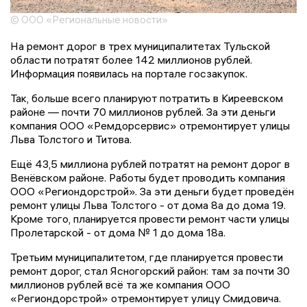
© ООО «Региональные новости»
На ремонт дорог в трех муниципалитетах Тульской
области потратят более 142 миллионов рублей.
Информация появилась на портале госзакупок.
Так, больше всего планируют потратить в Киреевском
районе — почти 70 миллионов рублей. За эти деньги
компания ООО «Ремдорсервис» отремонтирует улицы
Льва Толстого и Титова.
Ещё 43,5 миллиона рублей потратят на ремонт дорог в
Венёвском районе. Работы будет проводить компания
ООО «Региондорстрой». За эти деньги будет проведён
ремонт улицы Льва Толстого - от дома 8а до дома 19.
Кроме того, планируется провести ремонт части улицы
Пролетарской - от дома № 1 до дома 18а.
Третьим муниципалитетом, где планируется провести
ремонт дорог, стал Ясногорский район: там за почти 30
миллионов рублей всё та же компания ООО
«Региондорстрой» отремонтирует улицу Смидовича.