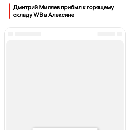
Дмитрий Миляев прибыл к горящему
складу WB в Алексине