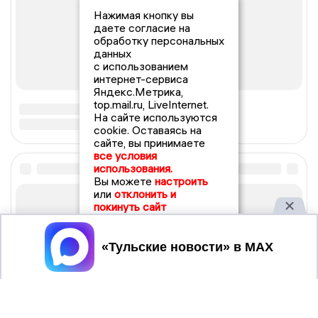
Нажимая кнопку вы
даете согласие на
обработку персональных
данных
с использованием
интернет-сервиса
Яндекс.Метрика,
top.mail.ru, LiveInternet.
На сайте используются
cookie. Оставаясь на
сайте, вы принимаете
все условия
использования.
Вы можете
настроить
или
отклонить и
покинуть сайт
Принять