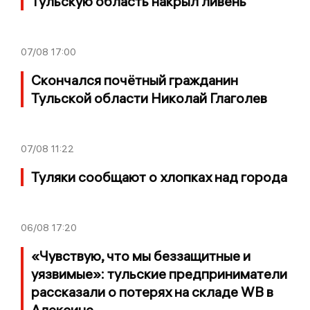
Тульскую область накрыл ливень
07/08
17:00
Скончался почётный гражданин
Тульской области Николай Глаголев
07/08
11:22
Туляки сообщают о хлопках над города
06/08
17:20
«Чувствую, что мы беззащитные и
уязвимые»: тульские предприниматели
рассказали о потерях на складе WB в
Алексине