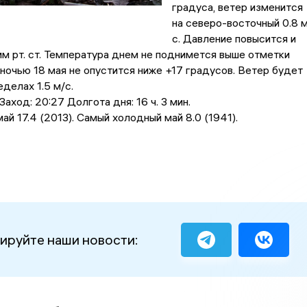
градусa, ветер изменится
на северо-восточный 0.8 м
с. Давление повысится и
м рт. ст. Температура днем не поднимется выше отметки
 ночью 18 мая не опустится ниже +17 градусов. Ветер будет
делах 1.5 м/с.
аход: 20:27 Долгота дня: 16 ч. 3 мин.
ай 17.4 (2013). Самый холодный май 8.0 (1941).
ируйте наши новости: