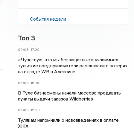
События недели
Топ 3
06/08
17:20
«Чувствую, что мы беззащитные и уязвимые»:
тульские предприниматели рассказали о потерях
на складе WB в Алексине
06/08
16:15
В Туле бизнесмены начали массово продавать
пункты выдачи заказов Wildberries
06/08
15:20
Тулякам напомнили о нововведениях в оплате
ЖКХ