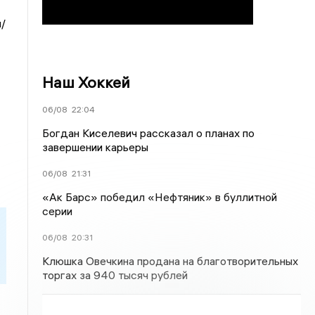
/
Наш Хоккей
06/08
22:04
Богдан Киселевич рассказал о планах по
завершении карьеры
06/08
21:31
«Ак Барс» победил «Нефтяник» в буллитной
серии
06/08
20:31
Клюшка Овечкина продана на благотворительных
торгах за 940 тысяч рублей