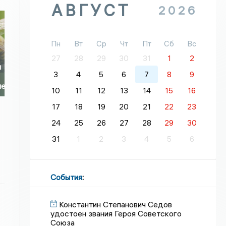
АВГУСТ
2026
Пн
Вт
Ср
Чт
Пт
Сб
Вс
27
28
29
30
31
1
2
и
3
4
5
6
7
8
9
ие
10
11
12
13
14
15
16
17
18
19
20
21
22
23
24
25
26
27
28
29
30
31
1
2
3
4
5
6
События
:
Константин Степанович Седов
удостоен звания Героя Советского
Союза