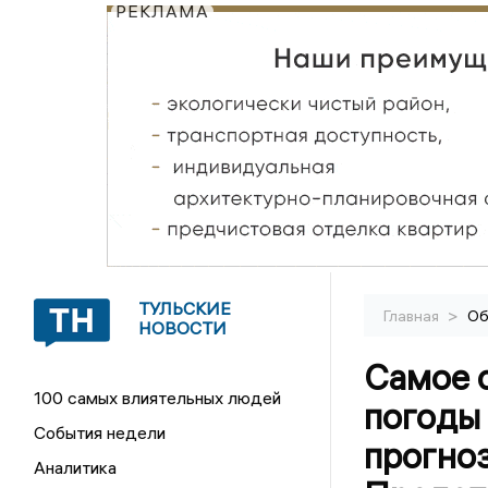
РЕКЛАМА
ТУЛЬСКИЕ
>
Главная
Об
НОВОСТИ
Самое с
100 самых влиятельных людей
погоды
События недели
прогноз
Аналитика