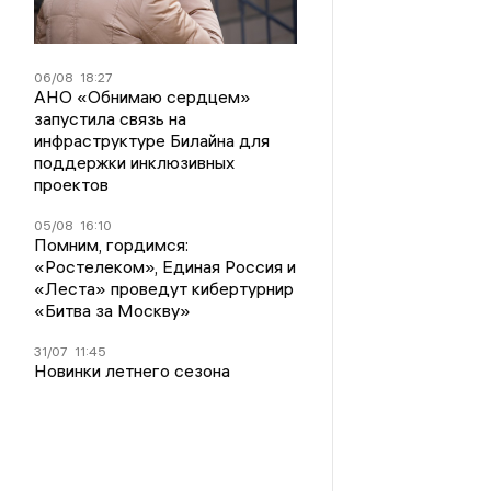
06/08
18:27
АНО «Обнимаю сердцем»
запустила связь на
инфраструктуре Билайна для
поддержки инклюзивных
проектов
05/08
16:10
Помним, гордимся:
«Ростелеком», Единая Россия и
«Леста» проведут кибертурнир
«Битва за Москву»
31/07
11:45
Новинки летнего сезона