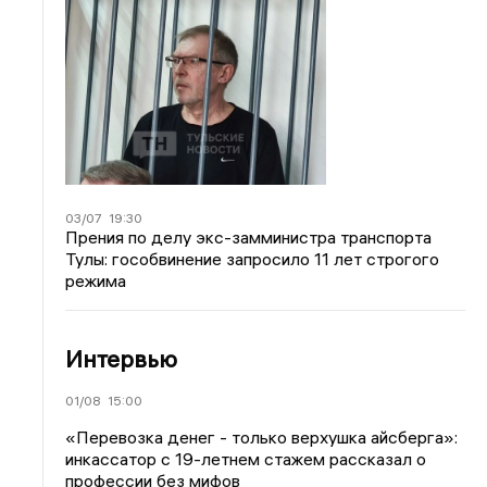
03/07
19:30
Прения по делу экс-замминистра транспорта
Тулы: гособвинение запросило 11 лет строгого
режима
Интервью
01/08
15:00
«Перевозка денег - только верхушка айсберга»:
инкассатор с 19-летнем стажем рассказал о
профессии без мифов