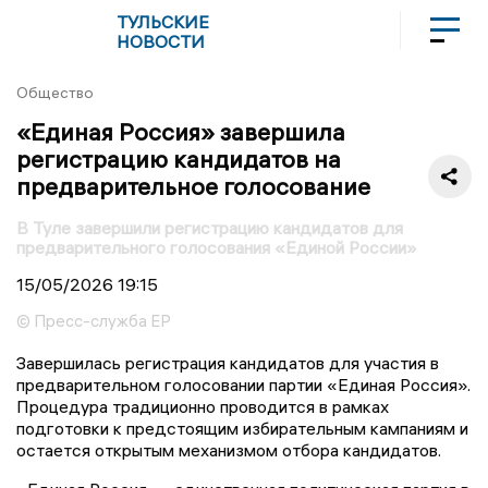
ТУЛЬСКИЕ
НОВОСТИ
Общество
«Единая Россия» завершила
регистрацию кандидатов на
предварительное голосование
В Туле завершили регистрацию кандидатов для
предварительного голосования «Единой России»
15/05/2026
19:15
© Пресс-служба ЕР
Завершилась регистрация кандидатов для участия в
предварительном голосовании партии «Единая Россия».
Процедура традиционно проводится в рамках
подготовки к предстоящим избирательным кампаниям и
остается открытым механизмом отбора кандидатов.