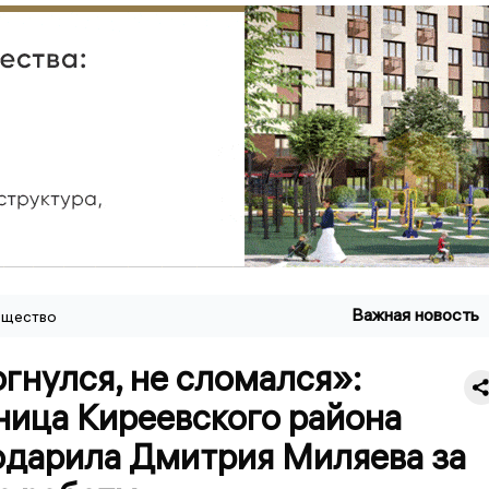
Важная новость
щество
гнулся, не сломался»:
ница Киреевского района
одарила Дмитрия Миляева за