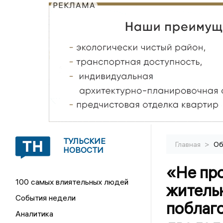
РЕКЛАМА
ТУЛЬСКИЕ
>
Главная
Об
НОВОСТИ
«Не про
100 самых влиятельных людей
житель
События недели
поблаг
Аналитика