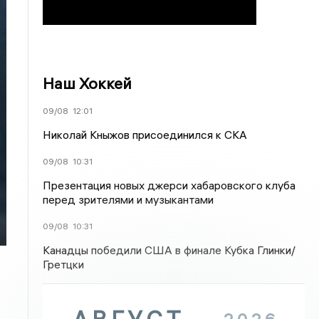
Наш Хоккей
09/08
12:01
Николай Кныжов присоединился к СКА
09/08
10:31
Презентация новых джерси хабаровского клуба
перед зрителями и музыкантами
09/08
10:31
Канадцы победили США в финале Кубка Глинки/
Гретцки