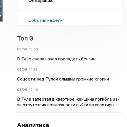
Федерации.
и
События недели
Топ 3
08/08
15:00
В Туле снова начал пропадать бензин
08/08
14:21
Соцсети: над Тулой слышны громкие хлопки
08/08
10:40
В Туле запертая в квартире женщина погибла из-
за отсутствия возможности выйти из квартиры
Аналитика