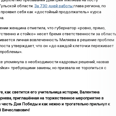
Тульской области.
За 730 дней работы
глава региона, по
 проявил себя как «достойный продолжатель» курса
а.
нии женщина отметила, что губернатор «ровно, прямо,
тственно и стойко» несет бремя ответственности за область
ивается личная вовлеченность Миляева в решение проблем
 поста утверждает, что он «до каждой клеточки переживает
 проблемы».
е упомянула о необходимости кадровых решений, назвав
йки» требующими замены, но призвала не торопиться с
, как светится его учительница истории, Валентина
рнева, приглашённая на торжественное мероприятие в
 честь Дня Победы и как нежно и трогательно прильнул к
 Вячеславович!