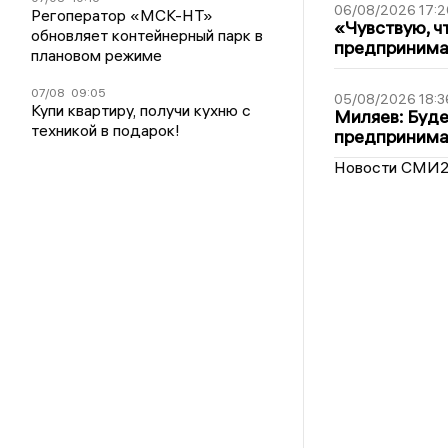
06/08/2026 17:2
Регоператор «МСК-НТ»
«Чувствую, ч
обновляет контейнерный парк в
предпринимат
плановом режиме
07/08
09:05
05/08/2026 18:3
Купи квартиру, получи кухню с
Миляев: Буде
техникой в подарок!
предпринима
Новости СМИ