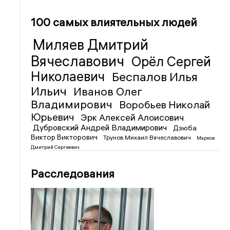
100 самых влиятельных людей
Миляев Дмитрий
Вячеславович
Орёл Сергей
Николаевич
Беспалов Илья
Ильич
Иванов Олег
Владимирович
Воробьев Николай
Юрьевич
Эрк Алексей Алоисович
Дубровский Андрей Владимирович
Дзюба
Виктор Викторович
Трунов Михаил Вячеславович
Марков
Дмитрий Сергеевич
Расследования