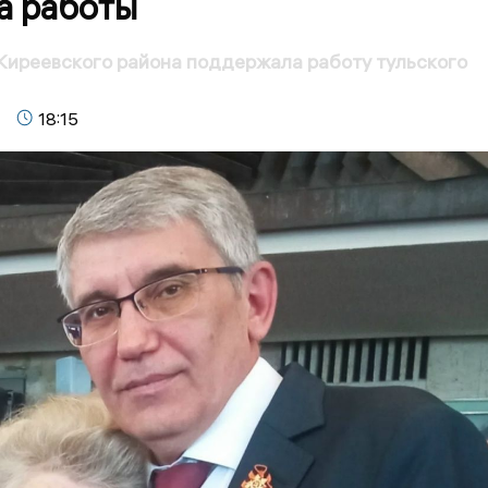
а работы
иреевского района поддержала работу тульского
18:15