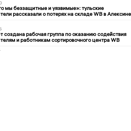
0
то мы беззащитные и уязвимые»: тульские
ели рассказали о потерях на складе WB в Алексине
6
т создана рабочая группа по оказанию содействия
телям и работникам сортировочного центра WB
2