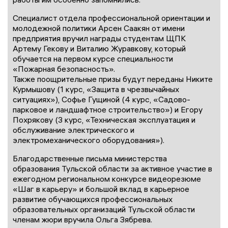
Специалист отдела профессиональной ориентации и
молодежной политики Арсен Саакян от имени
предприятия вручил награды студентам ЩПК
Артему Гекову и Виталию Журавкову, который
обучается на первом курсе специальности
«Пожарная безопасность».
Также поощрительные призы будут переданы Никите
Курмышову (1 курс, «Защита в чрезвычайных
ситуациях»), Софье Гущиной (4 курс, «Садово-
парковое и ландшафтное строительство») и Егору
Похрякову (3 курс, «Техническая эксплуатация и
обслуживание электрического и
электромеханического оборудования»).
Благодарственные письма министерства
образования Тульской области за активное участие в
ежегодном региональном конкурсе видеорезюме
«Шаг в карьеру» и большой вклад в карьерное
развитие обучающихся профессиональных
образовательных организаций Тульской области
членам жюри вручила Ольга Зябрева.