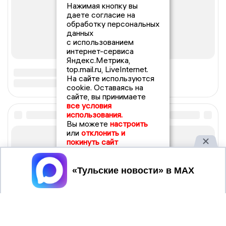
Нажимая кнопку вы
даете согласие на
обработку персональных
данных
с использованием
интернет-сервиса
Яндекс.Метрика,
top.mail.ru, LiveInternet.
На сайте используются
cookie. Оставаясь на
сайте, вы принимаете
все условия
использования.
Вы можете
настроить
или
отклонить и
покинуть сайт
Принять