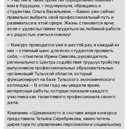
вам в будущем, – подчеркнула, обращаясь к
студентам, Ольга Васильевна. – Важно уже сейчас
правильно выбрать свой профессиональный путь и
развиваться в этой сфере. Жизнь становится ярче,
если с удовольствием трудиться на любимой работе
и с радостью учиться новому!
– Конкурс проводится уже в шестой раз, и каждый из
них – отличный шанс для всех студентов проявить
себя, – отметила Ирина Сивкова, руководитель
регионального Центра содействия трудоустройству
выпускников профессиональных образовательных
организаций Тульской области, который
функционирует на базе Тульского экономического
колледжа. – В этом году мы увидели яркие,
интересные работы, которые показали каждого
участника как талантливого профессионала своего
дела.
Компанию «Щекиноазот» в составе жюри конкурса
представила Татьяна Серебрякова, заместитель
директора по управлению персоналом и социальному