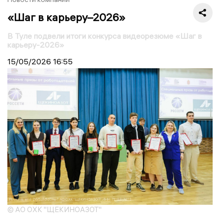
«Шаг в карьеру–2026»
В Туле подвели итоги конкурса видеорезюме «Шаг в
карьеру-2026»
15/05/2026
16:55
© АО ОХК "ЩЕКИНОАЗОТ"