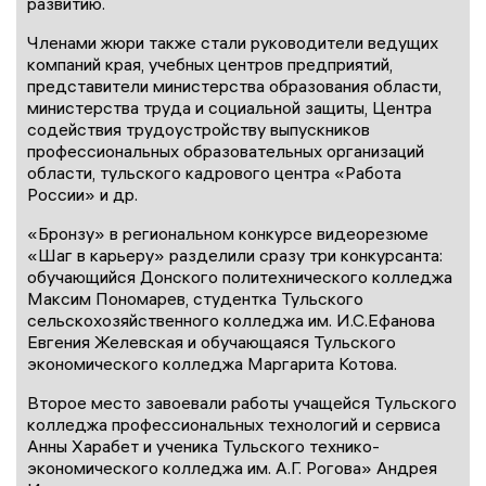
развитию.
Членами жюри также стали руководители ведущих
компаний края, учебных центров предприятий,
представители министерства образования области,
министерства труда и социальной защиты, Центра
содействия трудоустройству выпускников
профессиональных образовательных организаций
области, тульского кадрового центра «Работа
России» и др.
«Бронзу» в региональном конкурсе видеорезюме
«Шаг в карьеру» разделили сразу три конкурсанта:
обучающийся Донского политехнического колледжа
Максим Пономарев, студентка Тульского
сельскохозяйственного колледжа им. И.С.Ефанова
Евгения Желевская и обучающаяся Тульского
экономического колледжа Маргарита Котова.
Второе место завоевали работы учащейся Тульского
колледжа профессиональных технологий и сервиса
Анны Харабет и ученика Тульского технико-
экономического колледжа им. А.Г. Рогова» Андрея