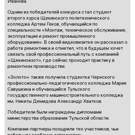
Иванова.
Одним из победителей конкурса стал студент
второго курса Щекинского политехнического
колледжа Артем Геков, обучающийся по
специальности «Монтаж, техническое обслуживание,
эксплуатация и ремонт промышленного
оборудования». В своей видеовизитке он рассказал о
работе ремонтника и отметил, что в будущем хочет
связать свой профессиональный путь с компанией
«Щекиноазот», где сейчас проходит практику в
ремонтном производстве.
«Золото» также получила студентка Чернского
профессионально-педагогического колледжа Мария
Савушкина и обучающийся Тульского
государственного машиностроительного колледжа
им. Никиты Демидова Александр Хватков.
Победители были награждены дипломами
министерства образования Тульской области.
Компании-партнеры поощрили тех участников, чьи
работы им особенно запомнились.