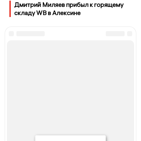
Дмитрий Миляев прибыл к горящему
складу WB в Алексине