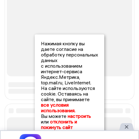
Нажимая кнопку вы
даете согласие на
обработку персональных
данных
с использованием
интернет-сервиса
Яндекс.Метрика,
top.mail.ru, LiveInternet.
На сайте используются
cookie. Оставаясь на
сайте, вы принимаете
все условия
использования.
Вы можете
настроить
или
отклонить и
покинуть сайт