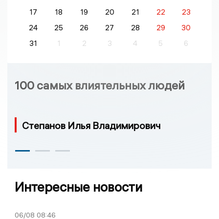
17
18
19
20
21
22
23
24
25
26
27
28
29
30
31
1
2
3
4
5
6
100 самых влиятельных людей
Степанов Илья Владимирович
Интересные новости
06/08
08:46