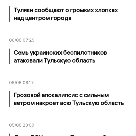
Туляки сообщают о громких хлопках
над центром города
06/08
07:29
Семь украинских беспилотников
атаковали Тульскую область
06/08
06:17
Грозовой апокалипсис с сильным
ветром накроет всю Тульскую область
05/08
23:00