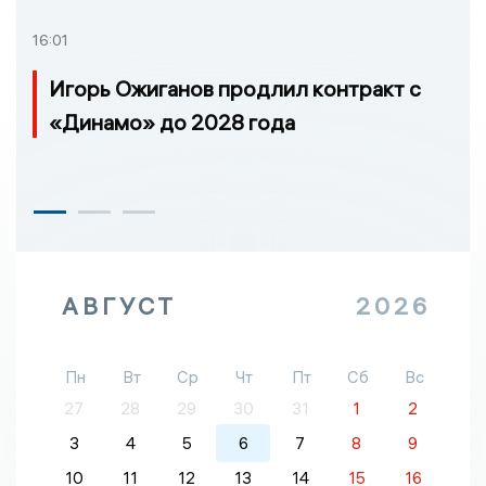
16:01
Игорь Ожиганов продлил контракт с
«Динамо» до 2028 года
АВГУСТ
2026
Пн
Вт
Ср
Чт
Пт
Сб
Вс
27
28
29
30
31
1
2
3
4
5
6
7
8
9
10
11
12
13
14
15
16