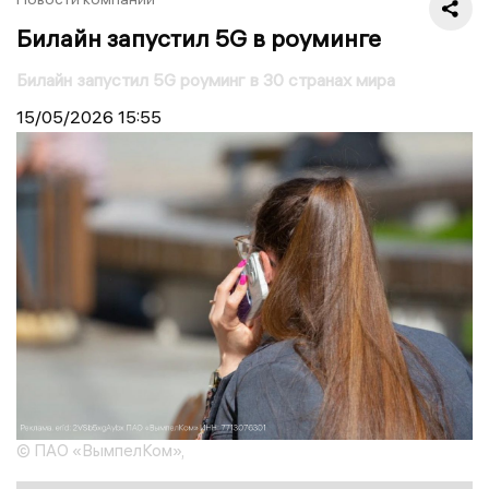
Билайн запустил 5G в роуминге
Билайн запустил 5G роуминг в 30 странах мира
15/05/2026
15:55
© ПАО «ВымпелКом»,