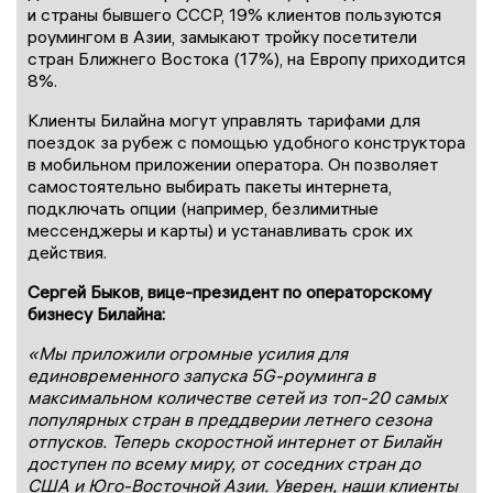
и страны бывшего СССР, 19% клиентов пользуются
роумингом в Азии, замыкают тройку посетители
стран Ближнего Востока (17%), на Европу приходится
8%.
Клиенты Билайна могут управлять тарифами для
поездок за рубеж с помощью удобного конструктора
в мобильном приложении оператора. Он позволяет
самостоятельно выбирать пакеты интернета,
подключать опции (например, безлимитные
мессенджеры и карты) и устанавливать срок их
действия.
Сергей Быков, вице-президент по операторскому
бизнесу Билайна:
«Мы приложили огромные усилия для
единовременного запуска 5G-роуминга в
максимальном количестве сетей из топ-20 самых
популярных стран в преддверии летнего сезона
отпусков. Теперь скоростной интернет от Билайн
доступен по всему миру, от соседних стран до
США и Юго-Восточной Азии. Уверен, наши клиенты