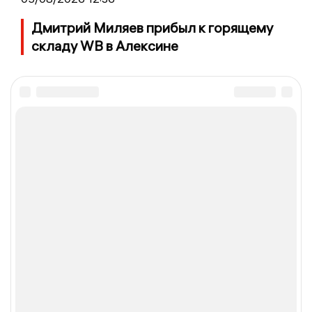
Дмитрий Миляев прибыл к горящему
складу WB в Алексине