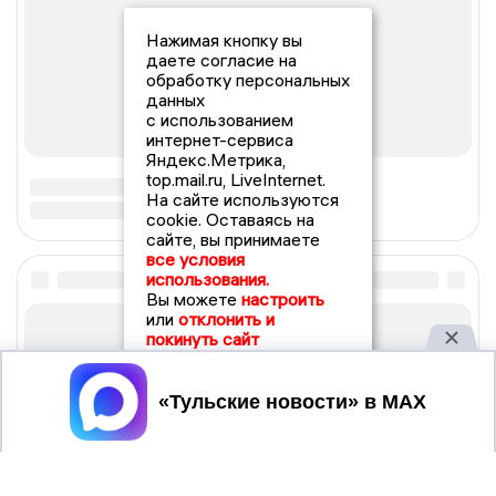
Нажимая кнопку вы
даете согласие на
обработку персональных
данных
с использованием
интернет-сервиса
Яндекс.Метрика,
top.mail.ru, LiveInternet.
На сайте используются
cookie. Оставаясь на
сайте, вы принимаете
все условия
использования.
Вы можете
настроить
или
отклонить и
покинуть сайт
Принять