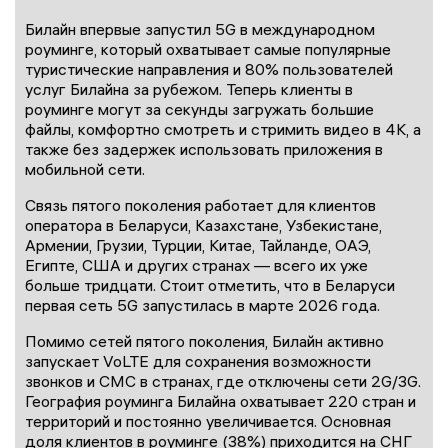
Билайн впервые запустил 5G в международном
роуминге, который охватывает самые популярные
туристические направления и 80% пользователей
услуг Билайна за рубежом. Теперь клиенты в
роуминге могут за секунды загружать большие
файлы, комфортно смотреть и стримить видео в 4K, а
также без задержек использовать приложения в
мобильной сети.
Связь пятого поколения работает для клиентов
оператора в Беларуси, Казахстане, Узбекистане,
Армении, Грузии, Турции, Китае, Тайланде, ОАЭ,
Египте, США и других странах — всего их уже
больше тридцати. Стоит отметить, что в Беларуси
первая сеть 5G запустилась в марте 2026 года.
Помимо сетей пятого поколения, Билайн активно
запускает VoLTE для сохранения возможности
звонков и СМС в странах, где отключены сети 2G/3G.
География роуминга Билайна охватывает 220 стран и
территорий и постоянно увеличивается. Основная
доля клиентов в роуминге (38%) приходится на СНГ