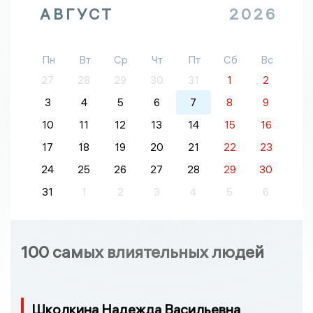
АВГУСТ
2026
Пн
Вт
Ср
Чт
Пт
Сб
Вс
27
28
29
30
31
1
2
3
4
5
6
7
8
9
10
11
12
13
14
15
16
17
18
19
20
21
22
23
24
25
26
27
28
29
30
31
1
2
3
4
5
6
100 самых влиятельных людей
Школкина Надежда Васильевна