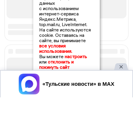
данных
с использованием
интернет-сервиса
Яндекс.Метрика,
top.mail.ru, LiveInternet.
На сайте используются
cookie. Оставаясь на
сайте, вы принимаете
все условия
использования.
Вы можете
настроить
или
отклонить и
покинуть сайт
Принять