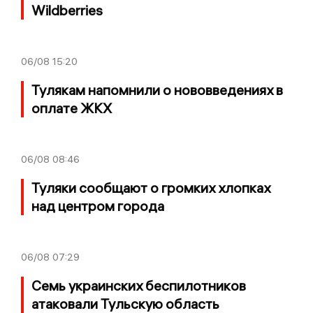
Wildberries
06/08
15:20
Тулякам напомнили о нововведениях в
оплате ЖКХ
06/08
08:46
Туляки сообщают о громких хлопках
над центром города
06/08
07:29
Семь украинских беспилотников
атаковали Тульскую область