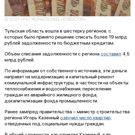
© ООО «РЕГИОНАЛЬНЫЕ НОВОСТИ»
Тульская область вошла в шестерку регионов, с
которых было принято решение списать более 19 млрд
рублей задолженности по бюджетным кредитам.
Объем списания задолженности с региона
составил
4,5
млрд рублей.
По информации от собственного источника, эти деньги
направят на модернизацию и капитальный ремонт
коммунальной инфраструктуры, в частности на объекты
теплоснабжения и водоснабжения, переселение
граждан из аварийного жилищного фонда,
докапитализация фонда промышленности.
Ранее зампред правительства – министр строительства
региона Игорь Казенный
озвучил число квартир,
отведенных под социальные нужды граждан.
В общей сложности, как отметил Казенный, для