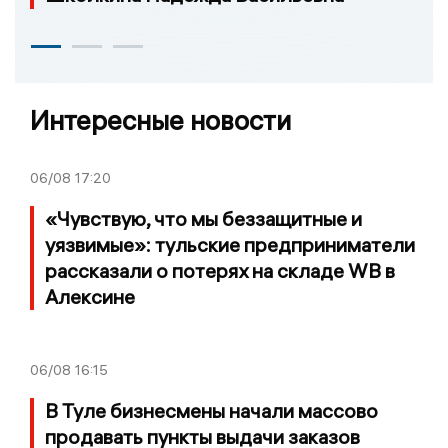
Интересные новости
06/08
17:20
«Чувствую, что мы беззащитные и
уязвимые»: тульские предприниматели
рассказали о потерях на складе WB в
Алексине
06/08
16:15
В Туле бизнесмены начали массово
продавать пункты выдачи заказов