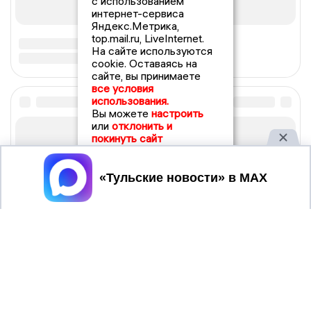
с использованием
интернет-сервиса
Яндекс.Метрика,
top.mail.ru, LiveInternet.
На сайте используются
cookie. Оставаясь на
сайте, вы принимаете
все условия
использования.
Вы можете
настроить
или
отклонить и
покинуть сайт
Принять