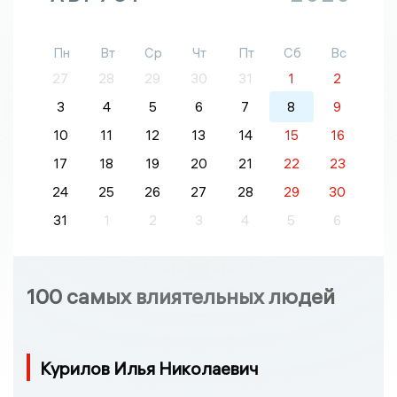
Пн
Вт
Ср
Чт
Пт
Сб
Вс
27
28
29
30
31
1
2
3
4
5
6
7
8
9
10
11
12
13
14
15
16
17
18
19
20
21
22
23
24
25
26
27
28
29
30
31
1
2
3
4
5
6
100 самых влиятельных людей
Курилов Илья Николаевич