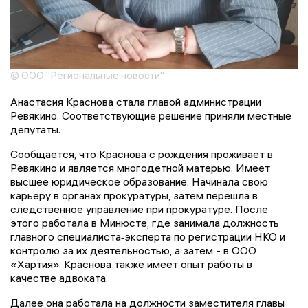
© ООО "Региональные новости"
Анастасия Краснова стала главой администрации
Ревякино. Соответствующие решение приняли местные
депутаты.
Сообщается, что Краснова с рождения проживает в
Ревякино и является многодетной матерью. Имеет
высшее юридическое образование. Начинала свою
карьеру в органах прокуратуры, затем перешла в
следственное управление при прокуратуре. После
этого работала в Минюсте, где занимала должность
главного специалиста‑эксперта по регистрации НКО и
контролю за их деятельностью, а затем - в ООО
«Хартия». Краснова также имеет опыт работы в
качестве адвоката.
Далее она работала на должности заместителя главы