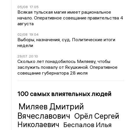
05/08
17:05
Всякая тульская магия имеет рациональное
начало. Оперативное совещание правительства 4
августа
02/08
19:04
Выборы, назначения, суд. Политические итоги
недели
29/07
20:10
Сколько лет понадобилось Миляеву, чтобы
заслужить похвалу от Якушкиной. Оперативное
совещание губернатора 28 июля
100 самых влиятельных людей
Миляев Дмитрий
Вячеславович
Орёл Сергей
Николаевич
Беспалов Илья