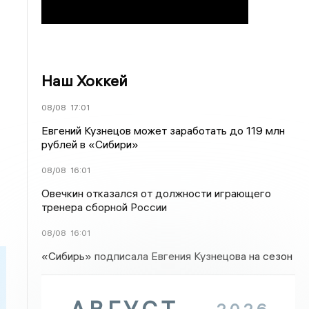
Наш Хоккей
08/08
17:01
Евгений Кузнецов может заработать до 119 млн
рублей в «Сибири»
08/08
16:01
Овечкин отказался от должности играющего
тренера сборной России
08/08
16:01
«Сибирь» подписала Евгения Кузнецова на сезон