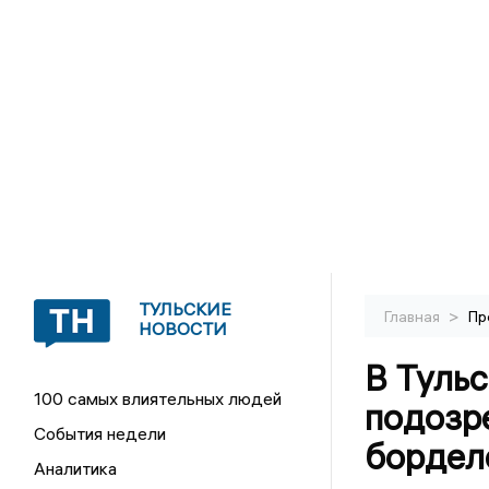
ТУЛЬСКИЕ
>
Главная
Пр
НОВОСТИ
В Туль
100 самых влиятельных людей
подозр
События недели
бордел
Аналитика