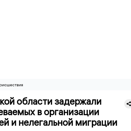
оисшествия
ской области задержали
еваемых в организации
ей и нелегальной миграции