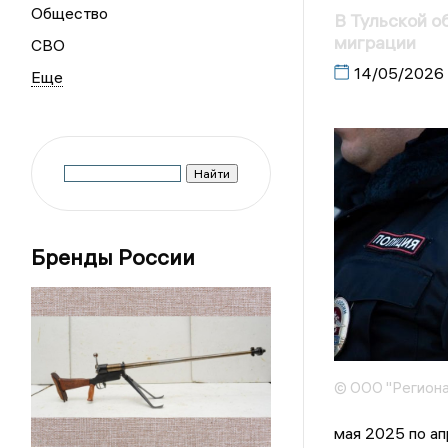
Общество
В Тульской о
миграции
СВО
14/05/2026
Бренды России
© ООО "Региона
мая 2025 по ап