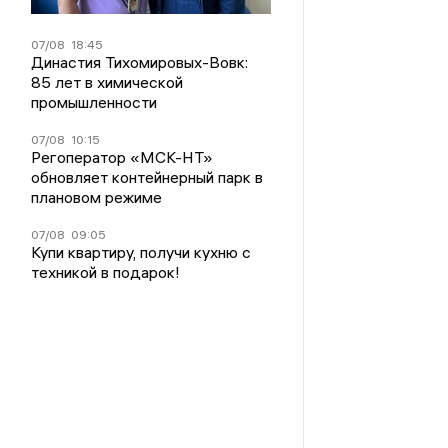
07/08
18:45
Династия Тихомировых-Вовк:
85 лет в химической
промышленности
07/08
10:15
Регоператор «МСК-НТ»
обновляет контейнерный парк в
плановом режиме
07/08
09:05
Купи квартиру, получи кухню с
техникой в подарок!