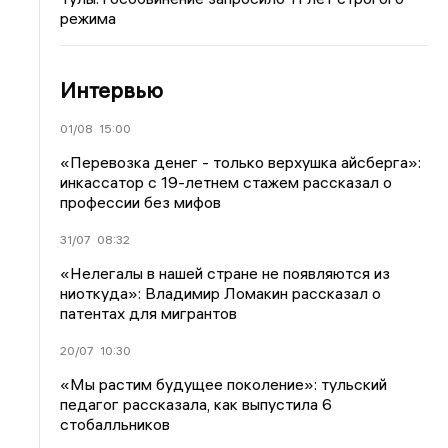
режима
Интервью
01/08
15:00
«Перевозка денег - только верхушка айсберга»:
инкассатор с 19-летнем стажем рассказал о
профессии без мифов
31/07
08:32
«Нелегалы в нашей стране не появляются из
ниоткуда»: Владимир Ломакин рассказал о
патентах для мигрантов
20/07
10:30
«Мы растим будущее поколение»: тульский
педагог рассказала, как выпустила 6
стобалльников