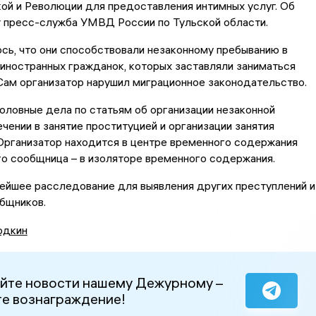
ой и Революции для предоставления интимных услуг. Об
 пресс-служба УМВД России по Тульской области.
сь, что они способствовали незаконному пребыванию в
иностранных гражданок, которых заставляли заниматься
Сам организатор нарушил миграционное законодательство.
ловные дела по статьям об организации незаконной
ечении в занятие проституцией и организации занятия
Организатор находится в центре временного содержания
го сообщница – в изоляторе временного содержания.
ейшее расследование для выявления других преступлений и
бщников.
одкин
йте новости нашему Дежурному –
е вознаграждение!