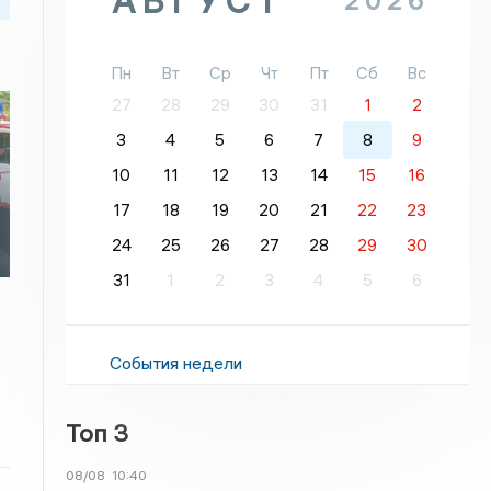
АВГУСТ
2026
Пн
Вт
Ср
Чт
Пт
Сб
Вс
27
28
29
30
31
1
2
3
4
5
6
7
8
9
10
11
12
13
14
15
16
17
18
19
20
21
22
23
24
25
26
27
28
29
30
31
1
2
3
4
5
6
События недели
Топ 3
08/08
10:40