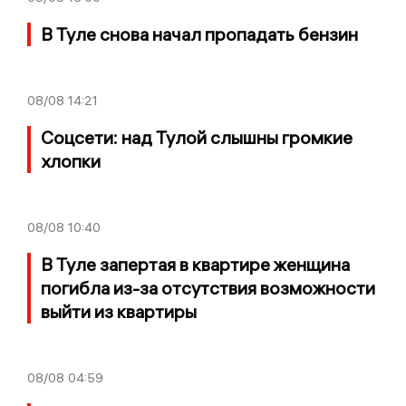
В Туле снова начал пропадать бензин
08/08
14:21
Соцсети: над Тулой слышны громкие
хлопки
08/08
10:40
В Туле запертая в квартире женщина
погибла из-за отсутствия возможности
выйти из квартиры
08/08
04:59