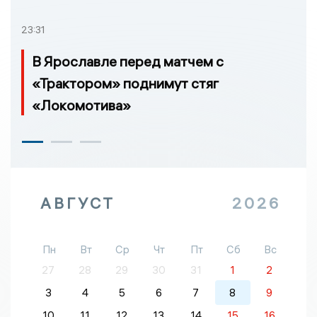
23:31
В Ярославле перед матчем с
«Трактором» поднимут стяг
«Локомотива»
АВГУСТ
2026
Пн
Вт
Ср
Чт
Пт
Сб
Вс
27
28
29
30
31
1
2
3
4
5
6
7
8
9
10
11
12
13
14
15
16