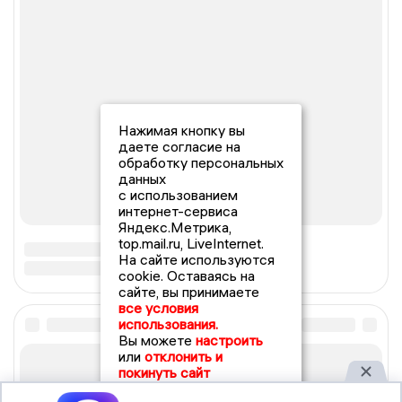
Нажимая кнопку вы
даете согласие на
обработку персональных
данных
с использованием
интернет-сервиса
Яндекс.Метрика,
top.mail.ru, LiveInternet.
На сайте используются
cookie. Оставаясь на
сайте, вы принимаете
все условия
использования.
Вы можете
настроить
или
отклонить и
покинуть сайт