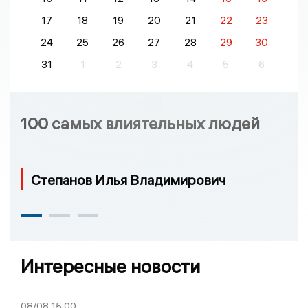
17
18
19
20
21
22
23
24
25
26
27
28
29
30
31
1
2
3
4
5
6
100 самых влиятельных людей
Степанов Илья Владимирович
Интересные новости
08/08
15:00