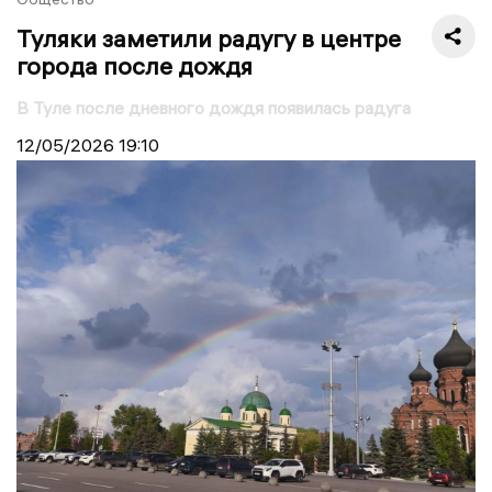
Туляки заметили радугу в центре
города после дождя
В Туле после дневного дождя появилась радуга
12/05/2026
19:10