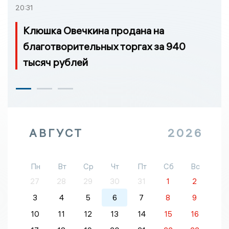
20:31
Клюшка Овечкина продана на
благотворительных торгах за 940
тысяч рублей
АВГУСТ
2026
Пн
Вт
Ср
Чт
Пт
Сб
Вс
27
28
29
30
31
1
2
3
4
5
6
7
8
9
10
11
12
13
14
15
16