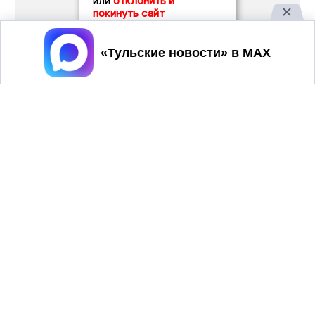
или
отклонить и
покинуть сайт
Принять