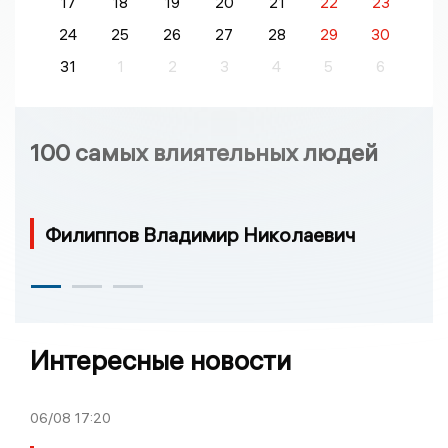
17
18
19
20
21
22
23
24
25
26
27
28
29
30
31
1
2
3
4
5
6
100 самых влиятельных людей
Филиппов Владимир Николаевич
Интересные новости
06/08
17:20