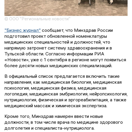
© ООО "Региональные новости"
"Бизнес журнал"
сообщает, что Минздрав России
подготовил проект обновленной номенклатуры
медицинских специальностей и должностей, что
напрямую затронет систему здравоохранения и в
Тульской области. Согласно информации РИА
«Новости», уже с 1 сентября в регионе могут появиться
более десяти новых медицинских специализаций.
В официальный список предлагается включить такие
направления, как медицинская биология, медицинская
психология, медицинская физика, медицинская
логопедия, медицинская эмбриология, нейропсихология,
нутрициология, физическая и эргореабилитация, а также
медицинский массаж и химическая экспертиза.
Кроме того, Минздрав намерен ввести новые
должности, в том числе врача по медицине здорового
долголетия и специалиста-нутрициолога.