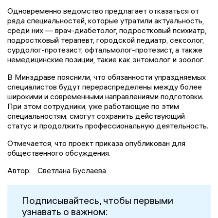
Одновременно ведомство предлагает отказаться от
ряда специальностей, которые утратили актуальность,
среди них — врач-диабетолог, подростковый психиатр,
подростковый терапевт, городской педиатр, сексолог,
сурдолог-протезист, офтальмолог-протезист, а также
немедицинские позиции, такие как энтомолог и зоолог.
В Минздраве пояснили, что обязанности упраздняемых
специалистов будут перераспределены между более
широкими и современными направлениями подготовки.
При этом сотрудники, уже работающие по этим
специальностям, смогут сохранить действующий
статус и продолжить профессиональную деятельность.
Отмечается, что проект приказа опубликован для
общественного обсуждения.
Автор:
Светлана Буслаева
Подписывайтесь, чтобы первыми
узнавать о важном: