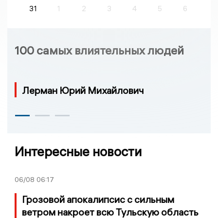
31
1
2
3
4
5
6
100 самых влиятельных людей
Лерман Юрий Михайлович
Интересные новости
06/08
06:17
Грозовой апокалипсис с сильным
ветром накроет всю Тульскую область