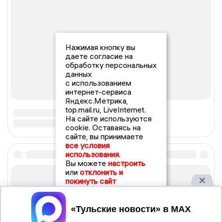
Нажимая кнопку вы
даете согласие на
обработку персональных
данных
с использованием
интернет-сервиса
Яндекс.Метрика,
top.mail.ru, LiveInternet.
На сайте используются
cookie. Оставаясь на
сайте, вы принимаете
все условия
использования.
Вы можете
настроить
или
отклонить и
покинуть сайт
Принять