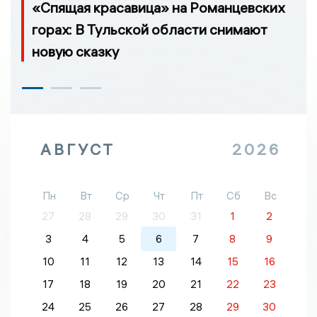
«Спящая красавица» на Романцевских
горах: В Тульской области снимают
новую сказку
АВГУСТ
2026
Пн
Вт
Ср
Чт
Пт
Сб
Вс
27
28
29
30
31
1
2
3
4
5
6
7
8
9
10
11
12
13
14
15
16
17
18
19
20
21
22
23
24
25
26
27
28
29
30