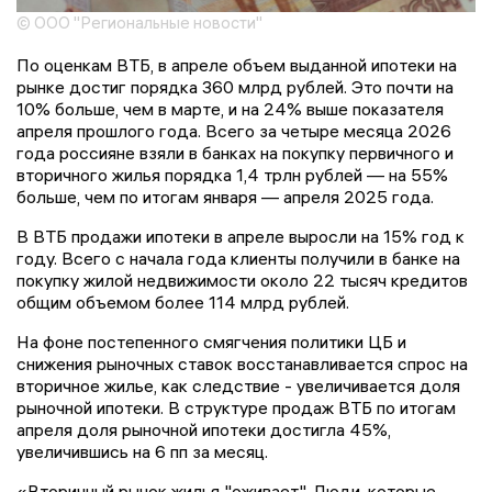
© ООО "Региональные новости"
По оценкам ВТБ, в апреле объем выданной ипотеки на
рынке достиг порядка 360 млрд рублей. Это почти на
10% больше, чем в марте, и на 24% выше показателя
апреля прошлого года. Всего за четыре месяца 2026
года россияне взяли в банках на покупку первичного и
вторичного жилья порядка 1,4 трлн рублей — на 55%
больше, чем по итогам января — апреля 2025 года.
В ВТБ продажи ипотеки в апреле выросли на 15% год к
году. Всего с начала года клиенты получили в банке на
покупку жилой недвижимости около 22 тысяч кредитов
общим объемом более 114 млрд рублей.
На фоне постепенного смягчения политики ЦБ и
снижения рыночных ставок восстанавливается спрос на
вторичное жилье, как следствие - увеличивается доля
рыночной ипотеки. В структуре продаж ВТБ по итогам
апреля доля рыночной ипотеки достигла 45%,
увеличившись на 6 пп за месяц.
«Вторичный рынок жилья "оживает". Люди, которые