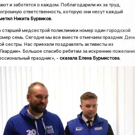
ют и заботятся о каждом. Поблагодарили их за труд,
 огромную ответственность, которую они несут каждый
метил Никита Бурвиков.
 старшей медсестрой поликлиники номер один городской
омер семь. Сегодня мы все вместе отмечаем праздник Ден
й сестры. Нас приехали поздравлять активисты из
вардии». Большое спасибо ребятам за искренние пожелани
ессиональный праздник», -
сказала Елена Бурмистова.