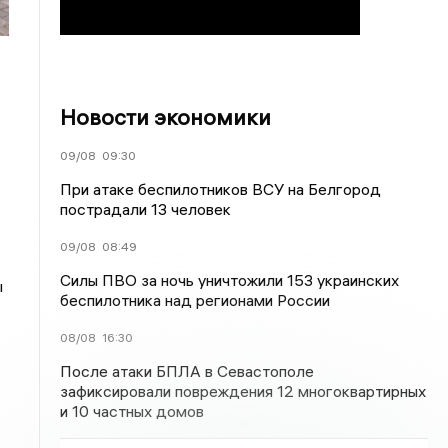
Новости экономики
09/08
09:30
При атаке беспилотников ВСУ на Белгород
пострадали 13 человек
09/08
08:49
Силы ПВО за ночь уничтожили 153 украинских
ы
беспилотника над регионами России
08/08
16:30
После атаки БПЛА в Севастополе
зафиксировали повреждения 12 многоквартирных
и 10 частных домов