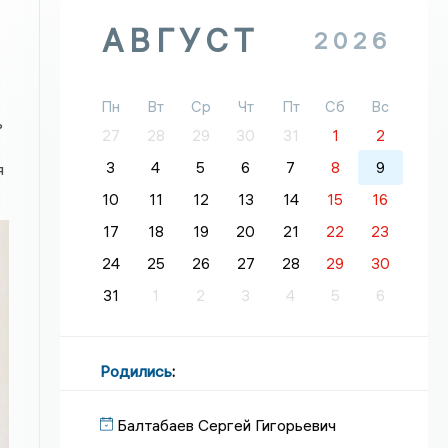
АВГУСТ
2026
Пн
Вт
Ср
Чт
Пт
Сб
Вс
ь
27
28
29
30
31
1
2
3
4
5
6
7
8
9
я
10
11
12
13
14
15
16
17
18
19
20
21
22
23
24
25
26
27
28
29
30
31
1
2
3
4
5
6
Родились
:
Балтабаев Сергей Гигорьевич