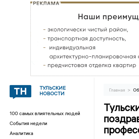
РЕКЛАМА
ТУЛЬСКИЕ
>
Главная
Об
НОВОСТИ
Тульск
100 самых влиятельных людей
поздра
События недели
профес
Аналитика