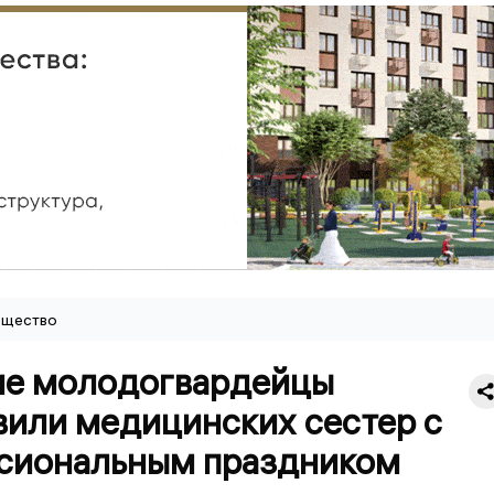
щество
ие молодогвардейцы
вили медицинских сестер с
сиональным праздником