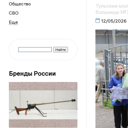
Общество
Тульские мо
больницы №
СВО
12/05/2026
Бренды России