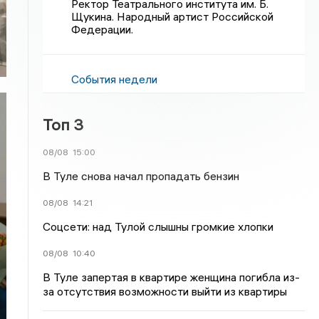
Ректор Театрального института им. Б.
Щукина. Народный артист Российской
Федерации.
События недели
Топ 3
08/08
15:00
В Туле снова начал пропадать бензин
08/08
14:21
Соцсети: над Тулой слышны громкие хлопки
08/08
10:40
В Туле запертая в квартире женщина погибла из-
за отсутствия возможности выйти из квартиры