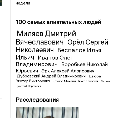
недели
100 самых влиятельных людей
Миляев Дмитрий
Вячеславович
Орёл Сергей
Николаевич
Беспалов Илья
Ильич
Иванов Олег
Владимирович
Воробьев Николай
Юрьевич
Эрк Алексей Алоисович
Дубровский Андрей Владимирович
Дзюба
Виктор Викторович
Трунов Михаил Вячеславович
Марков
Дмитрий Сергеевич
Расследования