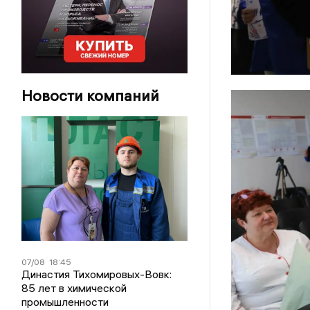
Новости компаний
07/08
18:45
Династия Тихомировых-Вовк:
85 лет в химической
промышленности