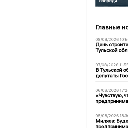
очереди
Главные н
09/08/2026 10:5
День строите
Тульской обл
07/08/2026 11:5
В Тульской о
депутаты Гос
06/08/2026 17:2
«Чувствую, ч
предпринимат
05/08/2026 18:3
Миляев: Буде
предпринима