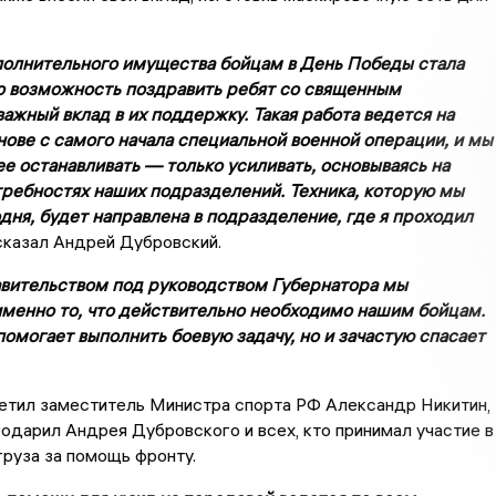
олнительного имущества бойцам в День Победы стала
о возможность поздравить ребят со священным
ажный вклад в их поддержку. Такая работа ведется на
нове с самого начала специальной военной операции, и мы
е останавливать — только усиливать, основываясь на
требностях наших подразделений. Техника, которую мы
дня, будет направлена в подразделение, где я проходил
казал Андрей Дубровский.
вительством под руководством Губернатора мы
менно то, что действительно необходимо нашим бойцам.
помогает выполнить боевую задачу, но и зачастую спасает
тил заместитель Министра спорта РФ Александр Никитин,
одарил Андрея Дубровского и всех, кто принимал участие в
руза за помощь фронту.