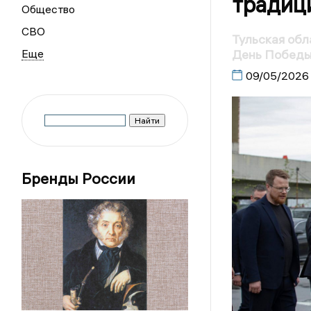
традиц
Общество
СВО
Тульская обл
День Побед
09/05/2026
Бренды России