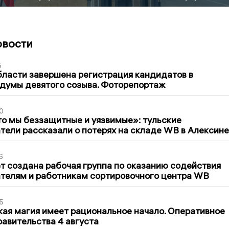
овости
5
бласти завершена регистрация кандидатов в
думы девятого созыва. Фоторепортаж
0
то мы беззащитные и уязвимые»: тульские
ели рассказали о потерях на складе WB в Алексине
6
т создана рабочая группа по оказанию содействия
телям и работникам сортировочного центра WB
5
кая магия имеет рациональное начало. Оперативное
авительства 4 августа