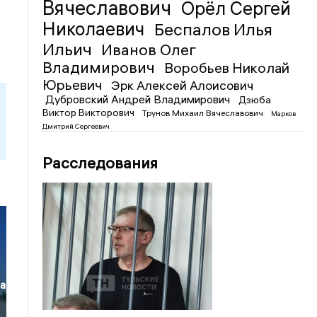
Вячеславович
Орёл Сергей
Николаевич
Беспалов Илья
Ильич
Иванов Олег
Владимирович
Воробьев Николай
Юрьевич
Эрк Алексей Алоисович
Дубровский Андрей Владимирович
Дзюба
Виктор Викторович
Трунов Михаил Вячеславович
Марков
Дмитрий Сергеевич
Расследования
ла