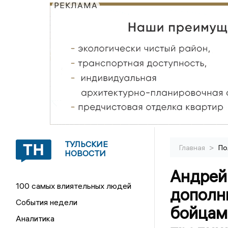
РЕКЛАМА
ТУЛЬСКИЕ
>
Главная
По
НОВОСТИ
Андрей
100 самых влиятельных людей
дополн
События недели
бойцам
Аналитика