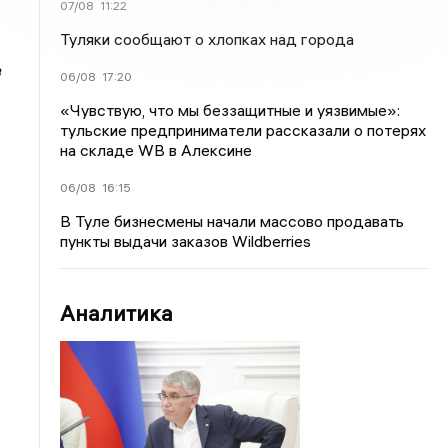
07/08
11:22
Туляки сообщают о хлопках над города
06/08
17:20
«Чувствую, что мы беззащитные и уязвимые»:
тульские предприниматели рассказали о потерях
на складе WB в Алексине
06/08
16:15
В Туле бизнесмены начали массово продавать
пункты выдачи заказов Wildberries
Аналитика