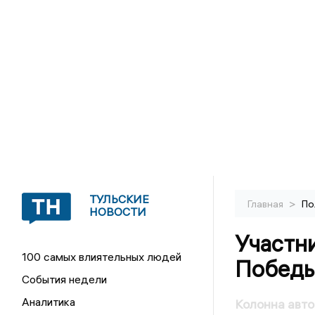
ТУЛЬСКИЕ
>
Главная
По
НОВОСТИ
Участн
100 самых влиятельных людей
Победы
События недели
Аналитика
Колонна авт