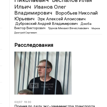
Ильич
Иванов Олег
Владимирович
Воробьев Николай
Юрьевич
Эрк Алексей Алоисович
Дубровский Андрей Владимирович
Дзюба
Виктор Викторович
Трунов Михаил Вячеславович
Марков
Дмитрий Сергеевич
Расследования
03/07
19:30
Прения по делу экс-замминистра транспорта