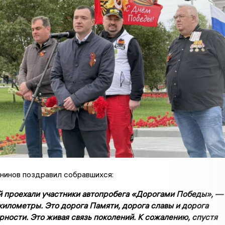
нинов поздравил собравшихся:
й проехали участники автопробега «Дорогами Победы», —
километры. Это дорога Памяти, дорога славы и дорога
ности. Это живая связь поколений. К сожалению, спустя