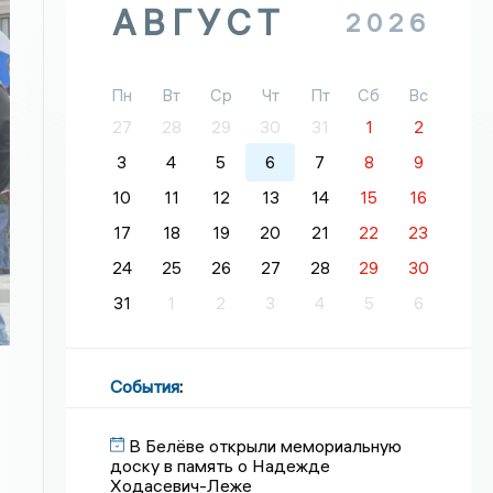
АВГУСТ
2026
Пн
Вт
Ср
Чт
Пт
Сб
Вс
27
28
29
30
31
1
2
3
4
5
6
7
8
9
10
11
12
13
14
15
16
17
18
19
20
21
22
23
24
25
26
27
28
29
30
31
1
2
3
4
5
6
События
:
В Белёве открыли мемориальную
доску в память о Надежде
Ходасевич-Леже