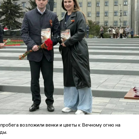
пробега возложили венки и цветы к Вечному огню на
ды.