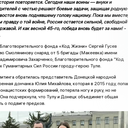
стория повторяется. Сегодня наши воины — внуки и
дителей с честью решают боевые задачи, защищая родную
востоя вновь поднявшему голову нацизму. Пока мы вместе
 правду о той войне, Россия остается сильной, свободной
жавой. И как весной 45-го, победа вновь будет за нами! -
.
Благотворительного фонда «Код Жизни» Сергей Гусев
ию Смолянинову снаряд от 5 бригады (Макеевка) имени
адимировича Захарченко, Благотворительного фонда "Код
х Гуманитарных Сил России городу-герою Туле.
митинга обратилась представитель Донецкой народной
ренная дончанка Юлия Михайлова, которая в 2015 году, попа
онацистских формирований, потеряла ногу и руку, но не
 Она подчеркнула, что Тулу и Донецк объединяет общая
ть о подвиге предков.