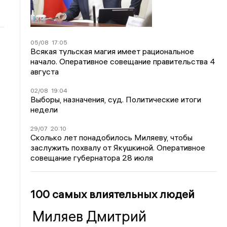
05/08
17:05
Всякая тульская магия имеет рациональное
начало. Оперативное совещание правительства 4
августа
02/08
19:04
Выборы, назначения, суд. Политические итоги
недели
29/07
20:10
Сколько лет понадобилось Миляеву, чтобы
заслужить похвалу от Якушкиной. Оперативное
совещание губернатора 28 июля
100 самых влиятельных людей
Миляев Дмитрий