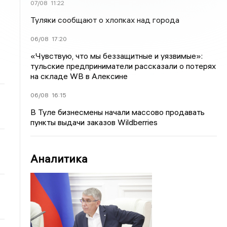
07/08
11:22
Туляки сообщают о хлопках над города
06/08
17:20
«Чувствую, что мы беззащитные и уязвимые»:
тульские предприниматели рассказали о потерях
на складе WB в Алексине
06/08
16:15
В Туле бизнесмены начали массово продавать
пункты выдачи заказов Wildberries
Аналитика