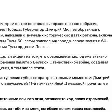
ком драмтеатре состоялось торжественное собрание,
ню Победы. Губернатор Дмитрий Миляев обратился к
, напомнив о значимых исторических датах региона, включа
ны Тулы, 50-летии присвоения городу-герою звания и 60-
ения Тулы орденом Ленина.
сделал акцент на том, что современная молодежь активно
хранении памяти о Великой Отечественной войне, создавая
ения, в том числе стихи.
ыступление губернатора трогательным моментом: Дмитрий
с выпускницей 11-й гимназии Яной Денисовой прочитал ее
ите мимо вечного огня, остановите ход своих стремлений.
ись за тебя и за меня, погибшие во имя наших поколений».