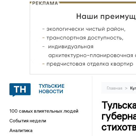
РЕКЛАМА
ТУЛЬСКИЕ
>
Главная
Ку
НОВОСТИ
Тульска
100 самых влиятельных людей
губерн
События недели
стихот
Аналитика