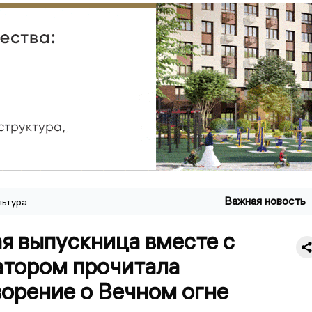
Важная новость
льтура
я выпускница вместе с
атором прочитала
ворение о Вечном огне