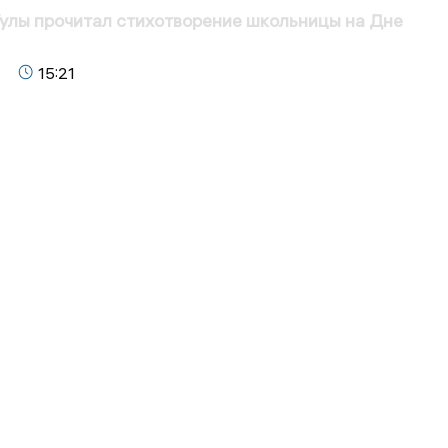
улы прочитал стихотворение школьницы на Дне
15:21