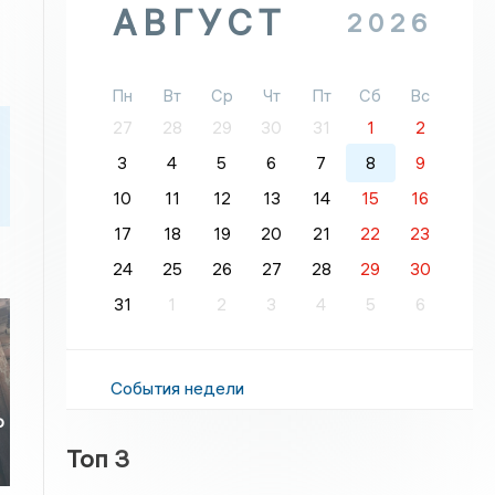
АВГУСТ
2026
Пн
Вт
Ср
Чт
Пт
Сб
Вс
27
28
29
30
31
1
2
3
4
5
6
7
8
9
10
11
12
13
14
15
16
17
18
19
20
21
22
23
24
25
26
27
28
29
30
31
1
2
3
4
5
6
События недели
о
Топ 3