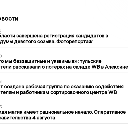
овости
5
бласти завершена регистрация кандидатов в
думы девятого созыва. Фоторепортаж
0
то мы беззащитные и уязвимые»: тульские
ели рассказали о потерях на складе WB в Алексине
6
т создана рабочая группа по оказанию содействия
телям и работникам сортировочного центра WB
5
кая магия имеет рациональное начало. Оперативное
авительства 4 августа