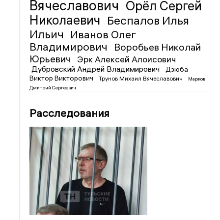
Вячеславович
Орёл Сергей
Николаевич
Беспалов Илья
Ильич
Иванов Олег
Владимирович
Воробьев Николай
Юрьевич
Эрк Алексей Алоисович
Дубровский Андрей Владимирович
Дзюба
Виктор Викторович
Трунов Михаил Вячеславович
Марков
Дмитрий Сергеевич
Расследования