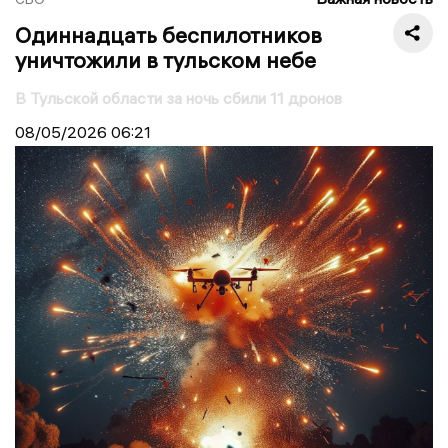
Одиннадцать беспилотников
уничтожили в тульском небе
В Тульской области за ночь сбили 11 дронов
08/05/2026
06:21