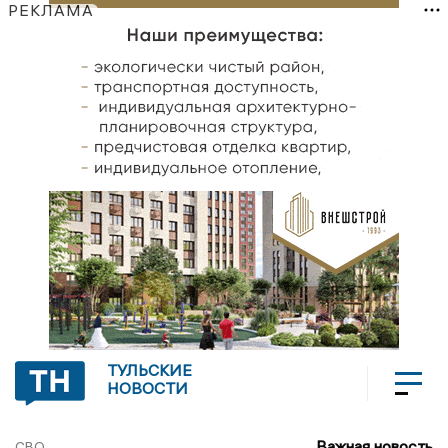
РЕКЛАМА
ТУЛЬСКИЕ
НОВОСТИ
Важная новость
СВО