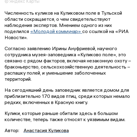
© Яндекс Карты
Численность куликов на Куликовом поле в Тульской
области сокращается, о чем свидетельствуют
наблюдения экспертов. Мнением одного из них
поделился
«Молодой коммунар»
со ссылкой на «РИА
Новости».
Согласно заявлению Ирины Ануфриевой, научного
сотрудника музея-заповедника «Куликово поле», это
связано с рядом факторов, включая незаконную охоту –
браконьерство, сельскохозяйственную деятельность –
распашку полей, и уменьшение заболоченных
территорий.
На сегодняшний день заповедник является домом для
приблизительно 170 видов птиц, среди которых немало
редких, включенных в Красную книгу.
Кулики, которые раньше обитали здесь в большом
количестве, теперь также относят к уязвимым видам.
Автор:
Анастасия Куликова