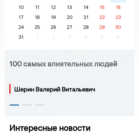
10
11
12
13
14
15
16
17
18
19
20
21
22
23
24
25
26
27
28
29
30
31
1
2
3
4
5
6
100 самых влиятельных людей
Шерин Валерий Витальевич
Интересные новости