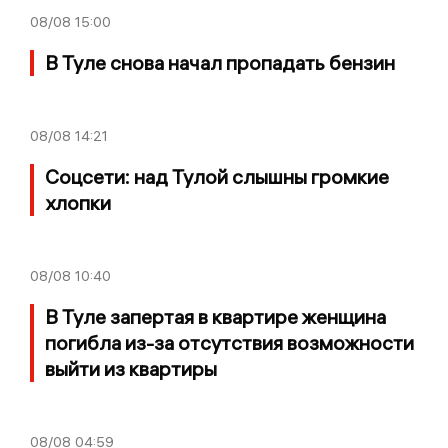
08/08
15:00
В Туле снова начал пропадать бензин
08/08
14:21
Соцсети: над Тулой слышны громкие
хлопки
08/08
10:40
В Туле запертая в квартире женщина
погибла из-за отсутствия возможности
выйти из квартиры
08/08
04:59