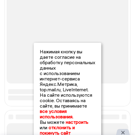
Нажимая кнопку вы
даете согласие на
обработку персональных
данных
с использованием
интернет-сервиса
Яндекс.Метрика,
top.mail.ru, LiveInternet.
На сайте используются
cookie. Оставаясь на
сайте, вы принимаете
все условия
использования.
Вы можете
настроить
или
отклонить и
покинуть сайт