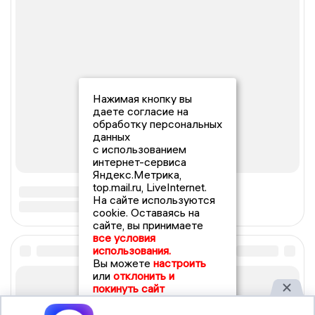
Нажимая кнопку вы
даете согласие на
обработку персональных
данных
с использованием
интернет-сервиса
Яндекс.Метрика,
top.mail.ru, LiveInternet.
На сайте используются
cookie. Оставаясь на
сайте, вы принимаете
все условия
использования.
Вы можете
настроить
или
отклонить и
покинуть сайт