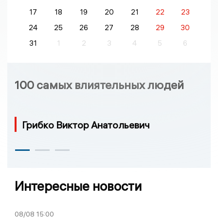
17
18
19
20
21
22
23
24
25
26
27
28
29
30
31
1
2
3
4
5
6
100 самых влиятельных людей
Грибко Виктор Анатольевич
Интересные новости
08/08
15:00