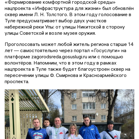
«Формирование комфортной городской среды»
нацпроекта «Инфраструктура для жизни» был обновлён
сквер имени Л. Н. Толстого. В этом году голосование в
Туле предусматривает выбор двух участков
набережной реки Упы: от улицы Никитской в сторону
улицы Советской и возле музея оружия.
Проголосовать может любой житель региона старше 14
лет — самостоятельно через портал «Госуслуги» на
платформе zagorodsreda.gosuslugi.ru или с помощью
волонтёров. Напомним, что в этом году в рамках
нацпроекта в Туле также будет благоустроен сквер на
пересечении улицы Ф. Смирнова и Красноармейского
проспекта.