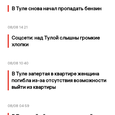
В Туле снова начал пропадать бензин
08/08
14:21
Соцсети: над Тулой слышны громкие
хлопки
08/08
10:40
В Туле запертая в квартире женщина
погибла из-за отсутствия возможности
выйти из квартиры
08/08
04:59