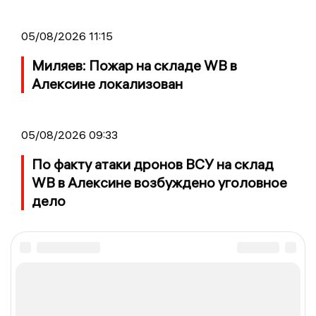
05/08/2026 11:15
Миляев: Пожар на складе WB в
Алексине локализован
05/08/2026 09:33
По факту атаки дронов ВСУ на склад
WB в Алексине возбуждено уголовное
дело