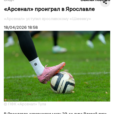
«Арсенал» проиграл в Ярославле
«Арсенал» уступил ярославскому «Шиннику»
18/04/2026
18:58
© ПФК «Арсенал» Тула
В Ярославле завершился матч 29-го тура Второй лиги