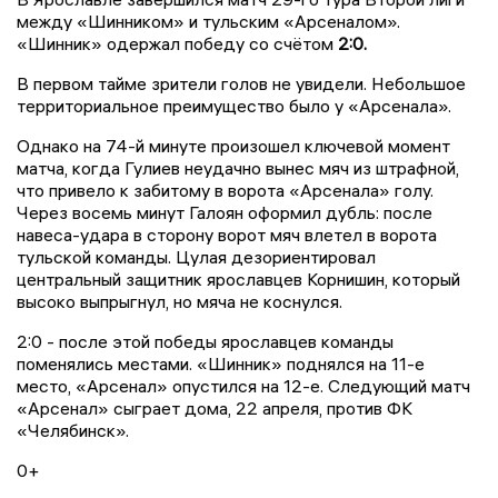
между «Шинником» и тульским «Арсеналом».
«Шинник» одержал победу со счётом
2:0.
В первом тайме зрители голов не увидели. Небольшое
территориальное преимущество было у «Арсенала».
Однако на 74-й минуте произошел ключевой момент
матча, когда Гулиев неудачно вынес мяч из штрафной,
что привело к забитому в ворота «Арсенала» голу.
Через восемь минут Галоян оформил дубль: после
навеса-удара в сторону ворот мяч влетел в ворота
тульской команды. Цулая дезориентировал
центральный защитник ярославцев Корнишин, который
высоко выпрыгнул, но мяча не коснулся.
2:0 - после этой победы ярославцев команды
поменялись местами. «Шинник» поднялся на 11-е
место, «Арсенал» опустился на 12-е. Следующий матч
«Арсенал» сыграет дома, 22 апреля, против ФК
«Челябинск».
0+