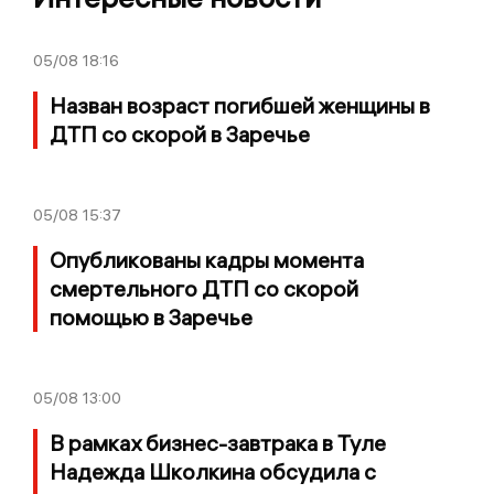
05/08
18:16
Назван возраст погибшей женщины в
ДТП со скорой в Заречье
05/08
15:37
Опубликованы кадры момента
смертельного ДТП со скорой
помощью в Заречье
05/08
13:00
В рамках бизнес-завтрака в Туле
Надежда Школкина обсудила с