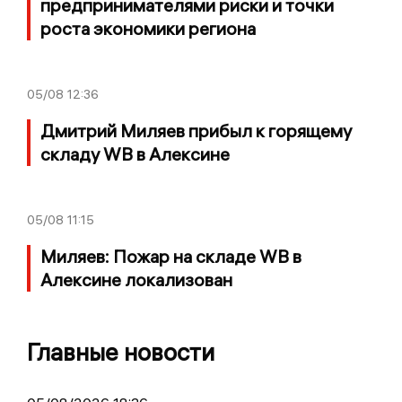
предпринимателями риски и точки
роста экономики региона
05/08
12:36
Дмитрий Миляев прибыл к горящему
складу WB в Алексине
05/08
11:15
Миляев: Пожар на складе WB в
Алексине локализован
Главные новости