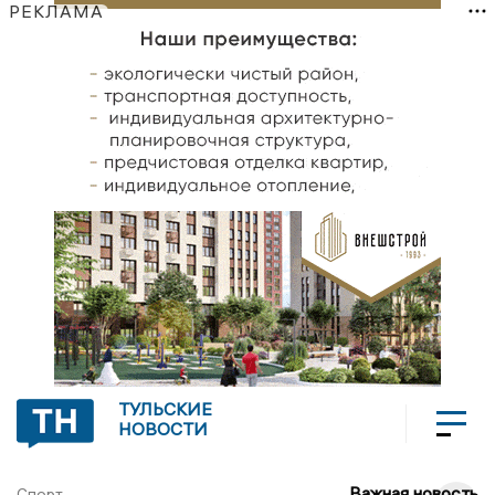
РЕКЛАМА
ТУЛЬСКИЕ
НОВОСТИ
Важная новость
Спорт