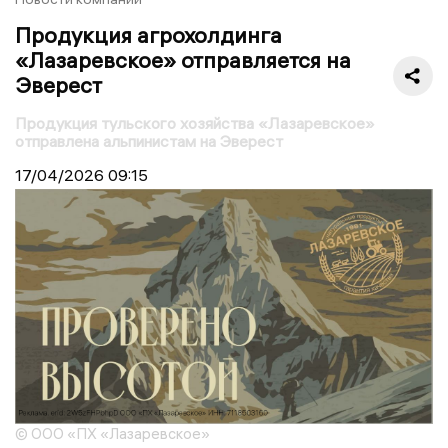
Продукция агрохолдинга
«Лазаревское» отправляется на
Эверест
Продукция тульского хозяйства «Лазаревское»
отправлена альпинистам на Эверест
17/04/2026
09:15
© ООО «ПХ «Лазаревское»