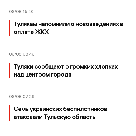
06/08
15:20
Тулякам напомнили о нововведениях в
оплате ЖКХ
06/08
08:46
Туляки сообщают о громких хлопках
над центром города
06/08
07:29
Семь украинских беспилотников
атаковали Тульскую область