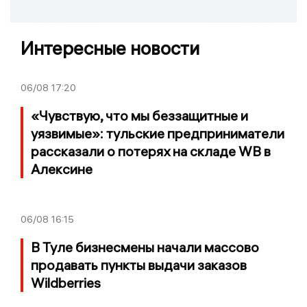
Интересные новости
06/08
17:20
«Чувствую, что мы беззащитные и
уязвимые»: тульские предприниматели
рассказали о потерях на складе WB в
Алексине
06/08
16:15
В Туле бизнесмены начали массово
продавать пункты выдачи заказов
Wildberries