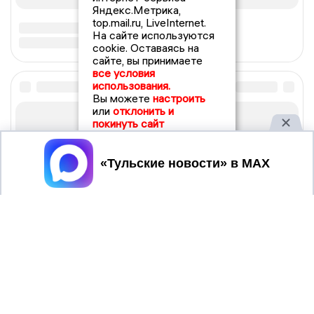
Яндекс.Метрика,
top.mail.ru, LiveInternet.
На сайте используются
cookie. Оставаясь на
сайте, вы принимаете
все условия
использования.
Вы можете
настроить
или
отклонить и
покинуть сайт
Принять