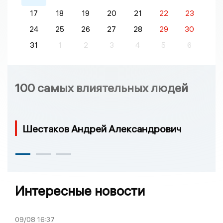
17
18
19
20
21
22
23
24
25
26
27
28
29
30
31
1
2
3
4
5
6
100 самых влиятельных людей
Шестаков Андрей Александрович
Интересные новости
09/08
16:37