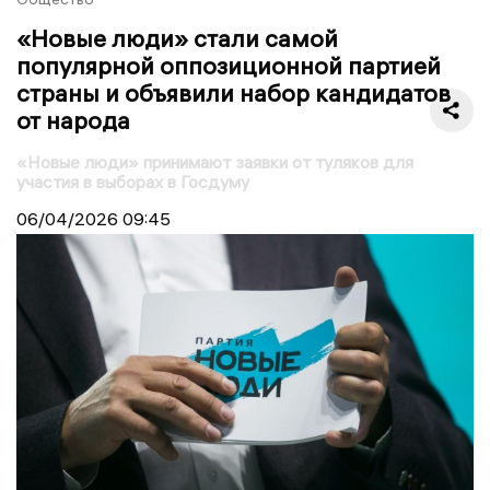
«Новые люди» стали самой
популярной оппозиционной партией
страны и объявили набор кандидатов
от народа
«Новые люди» принимают заявки от туляков для
участия в выборах в Госдуму
06/04/2026
09:45