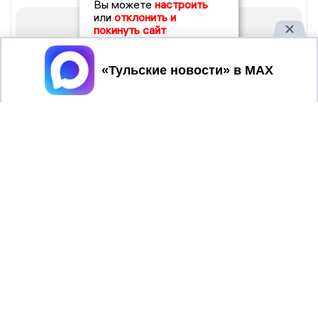
Вы можете
настроить
или
отклонить и
покинуть сайт
Принять