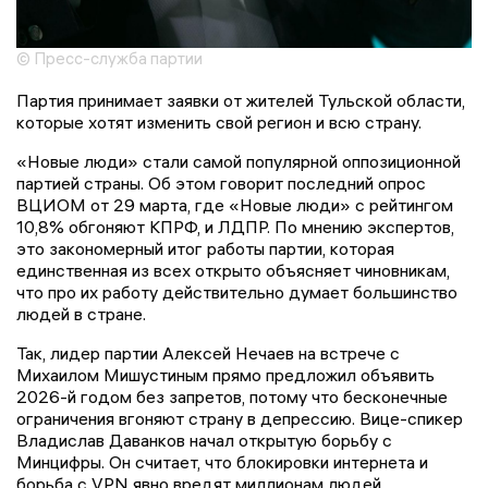
© Пресс-служба партии
Партия принимает заявки от жителей Тульской области,
которые хотят изменить свой регион и всю страну.
«Новые люди» стали самой популярной оппозиционной
партией страны. Об этом говорит последний опрос
ВЦИОМ от 29 марта, где «Новые люди» с рейтингом
10,8% обгоняют КПРФ, и ЛДПР. По мнению экспертов,
это закономерный итог работы партии, которая
единственная из всех открыто объясняет чиновникам,
что про их работу действительно думает большинство
людей в стране.
Так, лидер партии Алексей Нечаев на встрече с
Михаилом Мишустиным прямо предложил объявить
2026-й годом без запретов, потому что бесконечные
ограничения вгоняют страну в депрессию. Вице-спикер
Владислав Даванков начал открытую борьбу с
Минцифры. Он считает, что блокировки интернета и
борьба с VPN явно вредят миллионам людей.