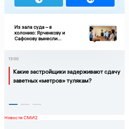
Из зала суда – в
колонию: Ярченкову и
Сафонову вынесли
приговор по делу о
взятке
13:00
Какие застройщики задерживают сдачу
заветных «метров» тулякам?
Новости СМИ2