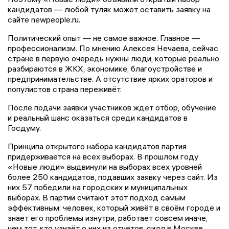
кандидатов — любой туляк может оставить заявку на
сайте newpeople.ru.
Политический опыт — не самое важное. Главное —
профессионализм. По мнению Алексея Нечаева, сейчас
стране в первую очередь нужны люди, которые реально
разбираются в ЖКХ, экономике, благоустройстве и
предпринимательстве. А отсутствие ярких ораторов и
популистов страна переживёт.
После подачи заявки участников ждёт отбор, обучение
и реальный шанс оказаться среди кандидатов в
Госдуму.
Принципа открытого набора кандидатов партия
придерживается на всех выборах. В прошлом году
«Новые люди» выдвинули на выборах всех уровней
более 250 кандидатов, подавших заявку через сайт. Из
них 57 победили на городских и муниципальных
выборах. В партии считают этот подход самым
эффективным: человек, который живёт в своём городе и
знает его проблемы изнутри, работает совсем иначе,
чем тот, кто узнаёт о них из отчётов, сидя в Москве.