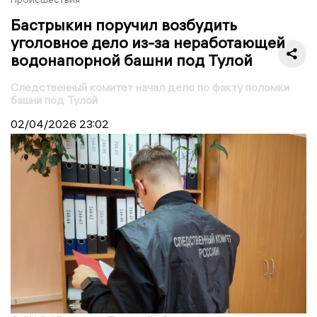
Бастрыкин поручил возбудить
уголовное дело из-за неработающей
водонапорной башни под Тулой
Следственный комитет начал дело по факту поломки
башни под Тулой
02/04/2026
23:02