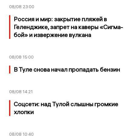
08/08
23:00
Россия и мир: закрытие пляжей в
Геленджике, запрет на каверы «Сигма-
бой» и извержение вулкана
08/08
15:00
В Туле снова начал пропадать бензин
08/08
14:21
Соцсети: над Тулой слышны громкие
хлопки
08/08
10:40