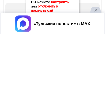
Вы можете
настроить
или
отклонить и
покинуть сайт
Принять