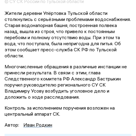
© СУ СК России по Тульской области
Жители деревни Упёртовка Тульской области
столкнулись с серьёзными проблемами водоснабжения.
Старая водонапорная башня, построенная полвека
назад, вышла из строя, что привело к постоянным
перебоям и полному отсутствию воды. При этом та
вода, что поступала, была непригодна для питья. Об
этом сообщает пресс-служба СК РФ по Тульской
области.
Многочисленные обращения в различные инстанции не
принесли результата. В связи с этим, глава
Следственного комитета РФ Александр Бастрыкин
поручил руководителю регионального СУ СК
Владимиру Усову возбудить уголовное дело и
доложить о ходе расследования.
Контроль за исполнением поручения возложен на
центральный аппарат СК.
Автор:
Иван Родкин