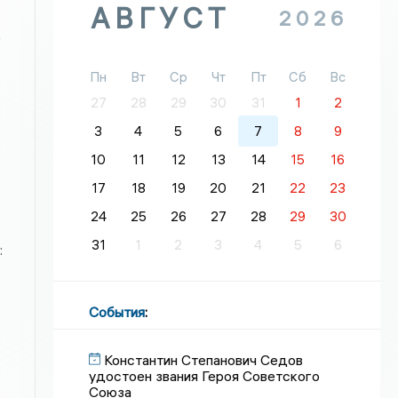
АВГУСТ
2026
о
Пн
Вт
Ср
Чт
Пт
Сб
Вс
27
28
29
30
31
1
2
3
4
5
6
7
8
9
10
11
12
13
14
15
16
17
18
19
20
21
22
23
24
25
26
27
28
29
30
31
1
2
3
4
5
6
:
События
:
Константин Степанович Седов
удостоен звания Героя Советского
Союза