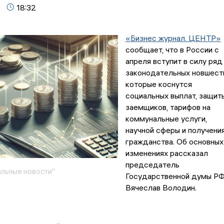
18:32
«Бизнес журнал. ЦЕНТР»
сообщает, что в России с
апреля вступит в силу ряд
законодательных новшест
которые коснутся
социальных выплат, защит
заемщиков, тарифов на
коммунальные услуги,
научной сферы и получени
гражданства. Об основных
изменениях рассказал
председатель
льные новости"
Государственной думы Р
Вячеслав Володин.