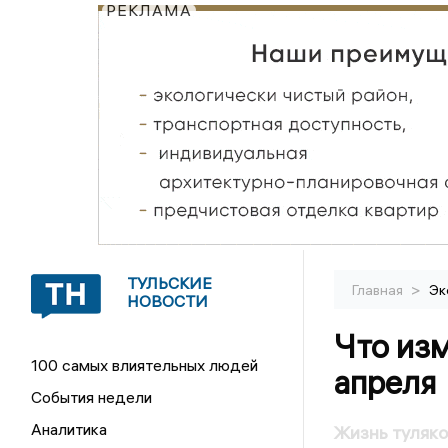
РЕКЛАМА
ТУЛЬСКИЕ
>
Главная
Эк
НОВОСТИ
Что изм
100 самых влиятельных людей
апреля
События недели
Аналитика
Жизнь туляко