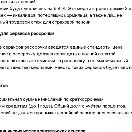
циальных пенсий
сии будут увеличены на 6,8 %. Эта мера затронет свыше 3,5
ек — инвалидов, потерявших кормильца, а также лиц, не
ный трудовой стаж для страховой пенсии.
 для сервисов рассрочки
 сервисов рассрочки вводятся единые стандарты: цена
упке в рассрочку должна совпадать с полной оплатой,
ополнительные комиссии за рассрочку, а её максимальный
ается шестью месяцами. Реестр таких сервисов будет вест
ков
симальная сумма начислений по краткосрочным
м кредитам (до 1 года). Общий долг с учётом процентов,
иссий не должен превышать двойной размер первоначальног
ицинских исследовательских центров