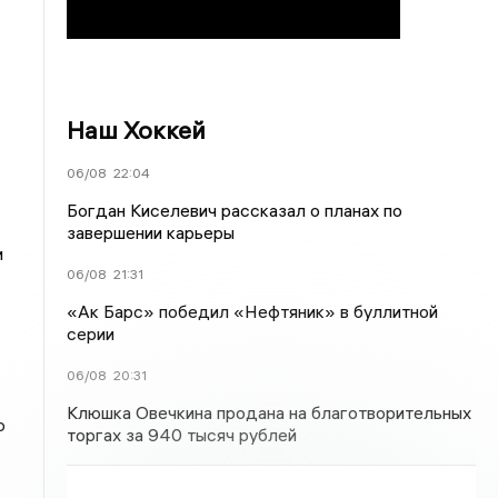
Наш Хоккей
06/08
22:04
Богдан Киселевич рассказал о планах по
завершении карьеры
и
06/08
21:31
«Ак Барс» победил «Нефтяник» в буллитной
серии
06/08
20:31
Клюшка Овечкина продана на благотворительных
о
торгах за 940 тысяч рублей