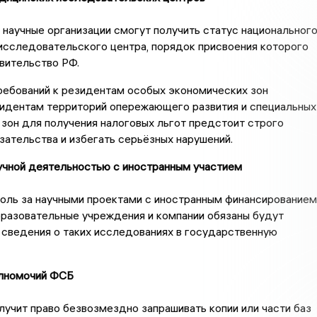
научные организации смогут получить статус национальног
исследовательского центра, порядок присвоения которого
вительство РФ.
ребований к резидентам особых экономических зон
идентам территорий опережающего развития и специальных
зон для получения налоговых льгот предстоит строго
ательства и избегать серьёзных нарушений.
учной деятельностью с иностранным участием
оль за научными проектами с иностранным финансированием
бразовательные учреждения и компании обязаны будут
сведения о таких исследованиях в государственную
лномочий ФСБ
учит право безвозмездно запрашивать копии или части баз