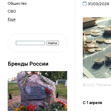
Общество
31/03/2026
СВО
Бренды России
© ООО "Региона
С 1 апреля
: