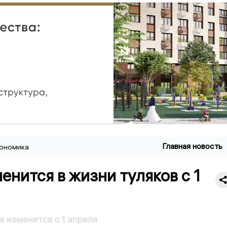
Главная новость
ономика
енится в жизни туляков с 1
в изменится с 1 апреля