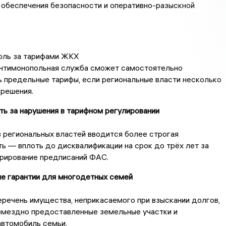
 обеспечения безопасности и оперативно-разыскной
оль за тарифами ЖКХ
нтимонопольная служба сможет самостоятельно
 предельные тарифы, если региональные власти несколько
 решения.
ь за нарушения в тарифном регулировании
 региональных властей вводится более строгая
ь — вплоть до дисквалификации на срок до трёх лет за
орирование предписаний ФАС.
е гарантии для многодетных семей
речень имущества, неприкасаемого при взыскании долгов,
змездно предоставленные земельные участки и
автомобиль семьи.