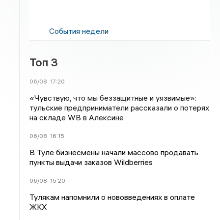
События недели
Топ 3
06/08
17:20
«Чувствую, что мы беззащитные и уязвимые»:
тульские предприниматели рассказали о потерях
на складе WB в Алексине
06/08
16:15
В Туле бизнесмены начали массово продавать
пункты выдачи заказов Wildberries
06/08
15:20
Тулякам напомнили о нововведениях в оплате
ЖКХ