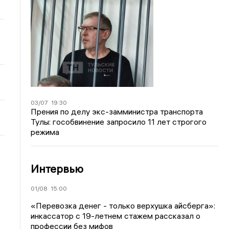
03/07
19:30
Прения по делу экс-замминистра транспорта
Тулы: гособвинение запросило 11 лет строгого
режима
Интервью
01/08
15:00
«Перевозка денег - только верхушка айсберга»:
инкассатор с 19-летнем стажем рассказал о
профессии без мифов