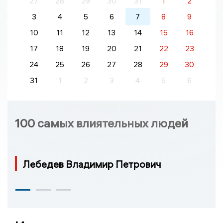
27
28
29
30
31
1
2
3
4
5
6
7
8
9
10
11
12
13
14
15
16
17
18
19
20
21
22
23
24
25
26
27
28
29
30
31
1
2
3
4
5
6
100 самых влиятельных людей
Лебедев Владимир Петрович