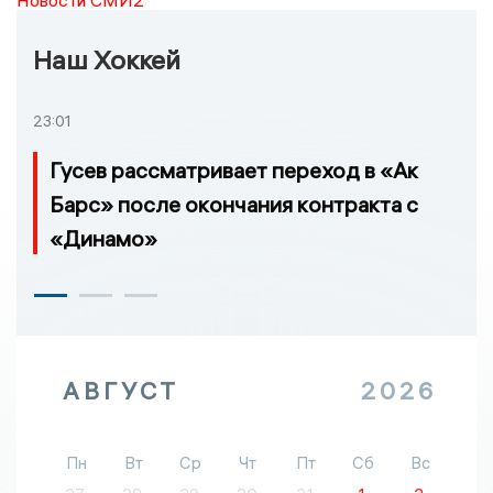
Новости СМИ2
Наш Хоккей
23:01
Гусев рассматривает переход в «Ак
Барс» после окончания контракта с
«Динамо»
АВГУСТ
2026
Пн
Вт
Ср
Чт
Пт
Сб
Вс