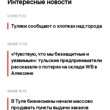
Интересные новости
07/08
11:22
Туляки сообщают о хлопках над города
06/08
17:20
«Чувствую, что мы беззащитные и
уязвимые»: тульские предприниматели
рассказали о потерях на складе WB в
Алексине
06/08
16:15
В Туле бизнесмены начали массово
продавать пункты выдачи заказов