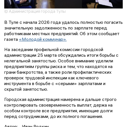
© Администрация города Тулы
В Туле с начала 2026 года удалось полностью погасить
значительную задолженность по зарплате перед
работниками местных предприятий. Об этом сообщает
газета
«Молодой коммунар».
На заседании профильной комиссии городской
администрации 25 марта обсуждались итоги борьбы с
нелегальной занятостью. Особое внимание уделили
предприятиям группы риска и тем, что находятся на
грани банкротства, а также роли профилактических
проверок трудовой инспекции как ключевого
инструмента в борьбе с «серыми» зарплатами и
скрытой занятостью.
Городская администрация намерена и дальше строго
контролировать своевременность выплат, держа на
особом контроле все предприятия, имеющие долги
перед сотрудниками, до их полного погашения.
Автор:
Иван Родкин