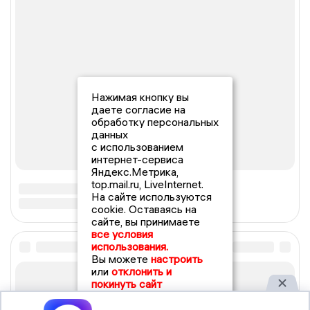
Нажимая кнопку вы
даете согласие на
обработку персональных
данных
с использованием
интернет-сервиса
Яндекс.Метрика,
top.mail.ru, LiveInternet.
На сайте используются
cookie. Оставаясь на
сайте, вы принимаете
все условия
использования.
Вы можете
настроить
или
отклонить и
покинуть сайт