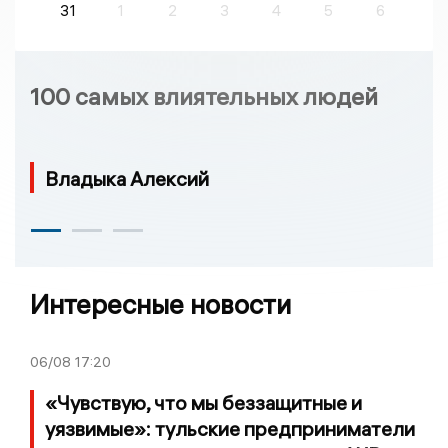
31
1
2
3
4
5
6
100 самых влиятельных людей
Владыка Алексий
Интересные новости
06/08
17:20
«Чувствую, что мы беззащитные и
уязвимые»: тульские предприниматели