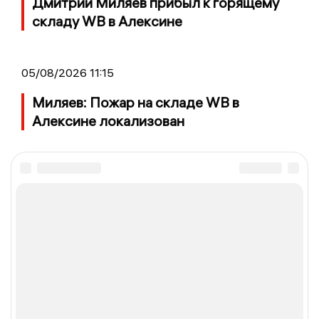
Дмитрий Миляев прибыл к горящему
складу WB в Алексине
05/08/2026 11:15
Миляев: Пожар на складе WB в
Алексине локализован