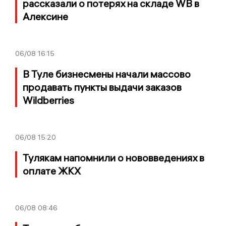
рассказали о потерях на складе WB в
Алексине
06/08
16:15
В Туле бизнесмены начали массово
продавать пункты выдачи заказов
Wildberries
06/08
15:20
Тулякам напомнили о нововведениях в
оплате ЖКХ
06/08
08:46