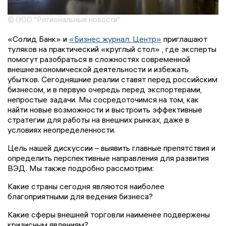
© ООО "Региональные новости"
«Солид Банк» и
«Бизнес журнал. Центр»
приглашают
туляков на практический «круглый стол» , где эксперты
помогут разобраться в сложностях современной
внешнеэкономической деятельности и избежать
убытков. Сегодняшние реалии ставят перед российским
бизнесом, и в первую очередь перед экспортерами,
непростые задачи. Мы сосредоточимся на том, как
найти новые возможности и выстроить эффективные
стратегии для работы на внешних рынках, даже в
условиях неопределенности.
Цель нашей дискуссии – выявить главные препятствия и
определить перспективные направления для развития
ВЭД. Мы также подробно рассмотрим:
Какие страны сегодня являются наиболее
благоприятными для ведения бизнеса?
Какие сферы внешней торговли наименее подвержены
кризисным явлениям?