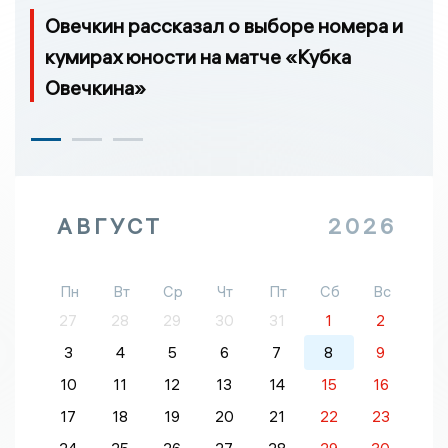
Овечкин рассказал о выборе номера и
кумирах юности на матче «Кубка
Овечкина»
АВГУСТ
2026
Пн
Вт
Ср
Чт
Пт
Сб
Вс
27
28
29
30
31
1
2
3
4
5
6
7
8
9
10
11
12
13
14
15
16
17
18
19
20
21
22
23