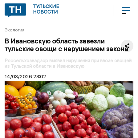
ТУЛЬСКИЕ
НОВОСТИ
Экология
В Ивановскую область завезли
тульские овощи с нарушением закона
Россельхознадзор выявил нарушения при ввозе овощей
из Тульской области в Ивановскую
14/03/2026
23:02