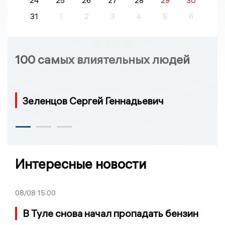
24
25
26
27
28
29
30
31
1
2
3
4
5
6
100 самых влиятельных людей
Зеленцов Сергей Геннадьевич
Интересные новости
08/08
15:00
В Туле снова начал пропадать бензин