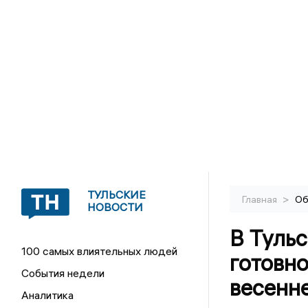
ТУЛЬСКИЕ
>
Главная
Об
НОВОСТИ
В Туль
100 самых влиятельных людей
готовн
События недели
весенн
Аналитика