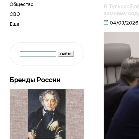
Общество
В Тульской о
зимнему сод
СВО
04/03/2026
Бренды России