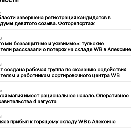
5
бласти завершена регистрация кандидатов в
думы девятого созыва. Фоторепортаж
0
то мы беззащитные и уязвимые»: тульские
ели рассказали о потерях на складе WB в Алексине
6
т создана рабочая группа по оказанию содействия
телям и работникам сортировочного центра WB
5
кая магия имеет рациональное начало. Оперативное
авительства 4 августа
6
яев прибыл к горящему складу WB в Алексине
2