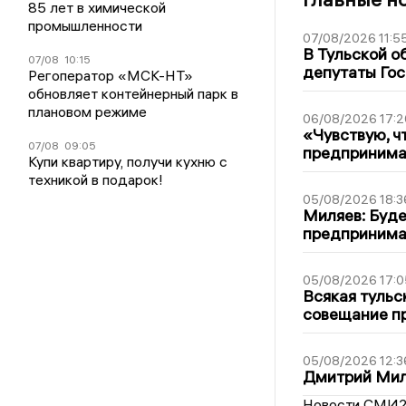
85 лет в химической
промышленности
07/08/2026 11:5
В Тульской о
07/08
10:15
депутаты Гос
Регоператор «МСК-НТ»
обновляет контейнерный парк в
плановом режиме
06/08/2026 17:2
«Чувствую, ч
07/08
09:05
предпринимат
Купи квартиру, получи кухню с
техникой в подарок!
05/08/2026 18:3
Миляев: Буде
предпринима
05/08/2026 17:0
Всякая тульс
совещание пр
05/08/2026 12:3
Дмитрий Мил
Новости СМИ