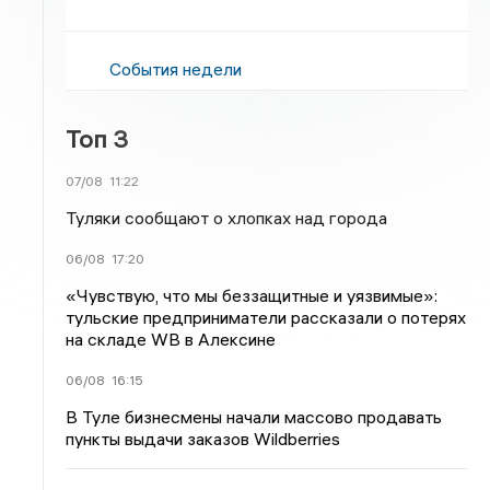
События недели
Топ 3
07/08
11:22
Туляки сообщают о хлопках над города
06/08
17:20
«Чувствую, что мы беззащитные и уязвимые»:
тульские предприниматели рассказали о потерях
на складе WB в Алексине
06/08
16:15
В Туле бизнесмены начали массово продавать
пункты выдачи заказов Wildberries