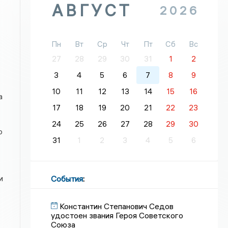
АВГУСТ
2026
Пн
Вт
Ср
Чт
Пт
Сб
Вс
27
28
29
30
31
1
2
3
4
5
6
7
8
9
10
11
12
13
14
15
16
а
17
18
19
20
21
22
23
24
25
26
27
28
29
30
о
31
1
2
3
4
5
6
и
События
:
Константин Степанович Седов
удостоен звания Героя Советского
Союза