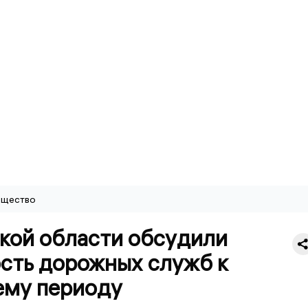
щество
ской области обсудили
ость дорожных служб к
ему периоду