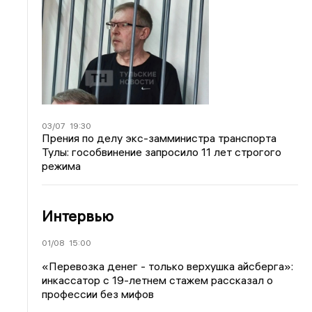
03/07
19:30
Прения по делу экс-замминистра транспорта
Тулы: гособвинение запросило 11 лет строгого
режима
Интервью
01/08
15:00
«Перевозка денег - только верхушка айсберга»:
инкассатор с 19-летнем стажем рассказал о
профессии без мифов